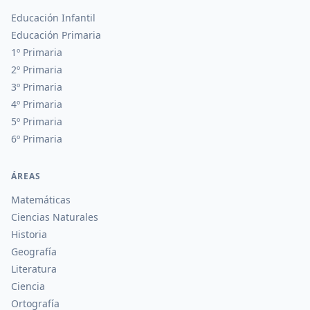
Educación Infantil
Educación Primaria
1º Primaria
2º Primaria
3º Primaria
4º Primaria
5º Primaria
6º Primaria
ÁREAS
Matemáticas
Ciencias Naturales
Historia
Geografía
Literatura
Ciencia
Ortografía