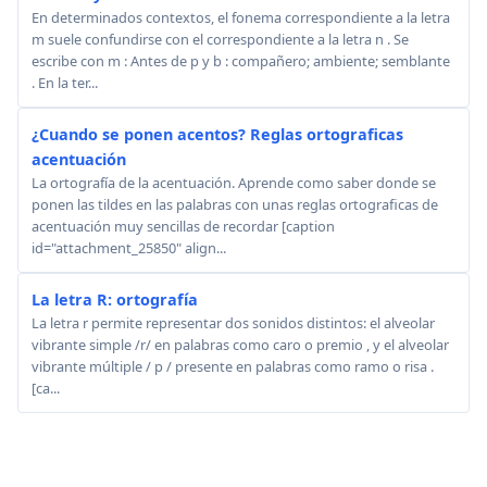
En determinados contextos, el fonema correspondiente a la letra
m suele confundirse con el correspondiente a la letra n . Se
escribe con m : Antes de p y b : compañero; ambiente; semblante
. En la ter...
¿Cuando se ponen acentos? Reglas ortograficas
acentuación
La ortografía de la acentuación. Aprende como saber donde se
ponen las tildes en las palabras con unas reglas ortograficas de
acentuación muy sencillas de recordar [caption
id="attachment_25850" align...
La letra R: ortografía
La letra r permite representar dos sonidos distintos: el alveolar
vibrante simple /r/ en palabras como caro o premio , y el alveolar
vibrante múltiple / p / presente en palabras como ramo o risa .
[ca...