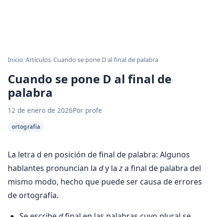
Inicio
/
Artículos
/
Cuando se pone D al final de palabra
Cuando se pone D al final de
palabra
12 de enero de 2026
Por profe
ortografia
La letra d en posición de final de palabra: Algunos
hablantes pronuncian la
d
y la
z
a final de palabra del
mismo modo, hecho que puede ser causa de errores
de ortografía.
Se escribe
d
final en las palabras cuyo plural se