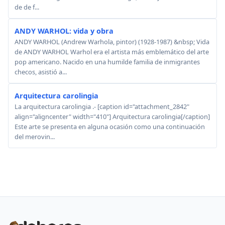
de de f...
ANDY WARHOL: vida y obra
ANDY WARHOL (Andrew Warhola, pintor) (1928-1987) &nbsp; Vida
de ANDY WARHOL Warhol era el artista más emblemático del arte
pop americano. Nacido en una humilde familia de inmigrantes
checos, asistió a...
Arquitectura carolingia
La arquitectura carolingia .- [caption id="attachment_2842"
align="aligncenter" width="410"] Arquitectura carolingia[/caption]
Este arte se presenta en alguna ocasión como una continuación
del merovin...