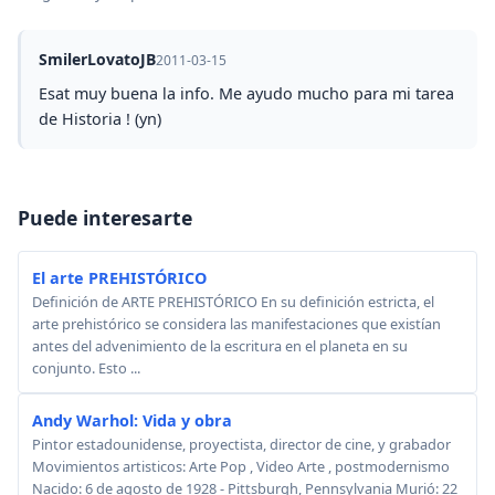
SmilerLovatoJB
2011-03-15
Esat muy buena la info. Me ayudo mucho para mi tarea
de Historia ! (yn)
Puede interesarte
El arte PREHISTÓRICO
Definición de ARTE PREHISTÓRICO En su definición estricta, el
arte prehistórico se considera las manifestaciones que existían
antes del advenimiento de la escritura en el planeta en su
conjunto. Esto ...
Andy Warhol: Vida y obra
Pintor estadounidense, proyectista, director de cine, y grabador
Movimientos artisticos: Arte Pop , Video Arte , postmodernismo
Nacido: 6 de agosto de 1928 - Pittsburgh, Pennsylvania Murió: 22