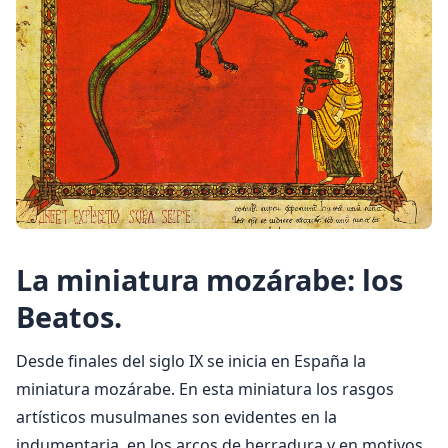
La miniatura mozárabe: los
Beatos.
Desde finales del siglo IX se inicia en España la
miniatura mozárabe. En esta miniatura los rasgos
artísticos musulmanes son evidentes en la
indumentaria, en los arcos de herradura y en motivos