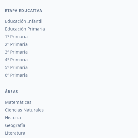
ETAPA EDUCATIVA
Educación Infantil
Educación Primaria
1º Primaria
2º Primaria
3º Primaria
4º Primaria
5º Primaria
6º Primaria
ÁREAS
Matemáticas
Ciencias Naturales
Historia
Geografía
Literatura