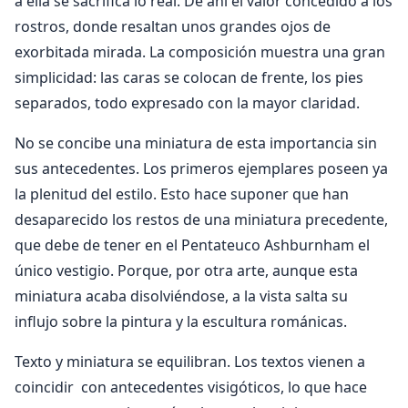
a ella se sacrifica lo real. De ahí el valor concedido a los
rostros, donde resaltan unos grandes ojos de
exorbitada mirada. La composición muestra una gran
simplicidad: las caras se colocan de frente, los pies
separados, todo expresado con la mayor claridad.
No se concibe una miniatura de esta importancia sin
sus antecedentes. Los primeros ejemplares poseen ya
la plenitud del estilo. Esto hace suponer que han
desaparecido los restos de una miniatura precedente,
que debe de tener en el Pentateuco Ashburnham el
único vestigio. Porque, por otra arte, aunque esta
miniatura acaba disolviéndose, a la vista salta su
influjo sobre la pintura y la escultura románicas.
Texto y miniatura se equilibran. Los textos vienen a
coincidir con antecedentes visigóticos, lo que hace