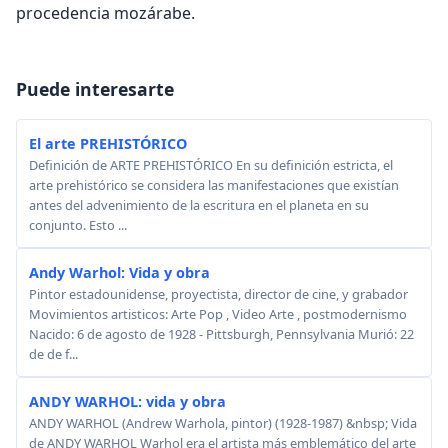
procedencia mozárabe.
Puede interesarte
El arte PREHISTÓRICO
Definición de ARTE PREHISTÓRICO En su definición estricta, el
arte prehistórico se considera las manifestaciones que existían
antes del advenimiento de la escritura en el planeta en su
conjunto. Esto ...
Andy Warhol: Vida y obra
Pintor estadounidense, proyectista, director de cine, y grabador
Movimientos artisticos: Arte Pop , Video Arte , postmodernismo
Nacido: 6 de agosto de 1928 - Pittsburgh, Pennsylvania Murió: 22
de de f...
ANDY WARHOL: vida y obra
ANDY WARHOL (Andrew Warhola, pintor) (1928-1987) &nbsp; Vida
de ANDY WARHOL Warhol era el artista más emblemático del arte