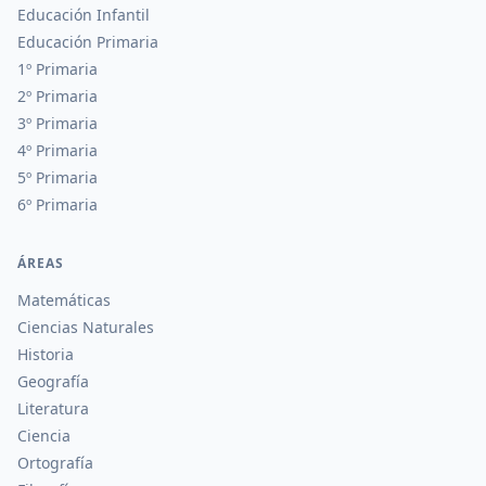
Educación Infantil
Educación Primaria
1º Primaria
2º Primaria
3º Primaria
4º Primaria
5º Primaria
6º Primaria
ÁREAS
Matemáticas
Ciencias Naturales
Historia
Geografía
Literatura
Ciencia
Ortografía