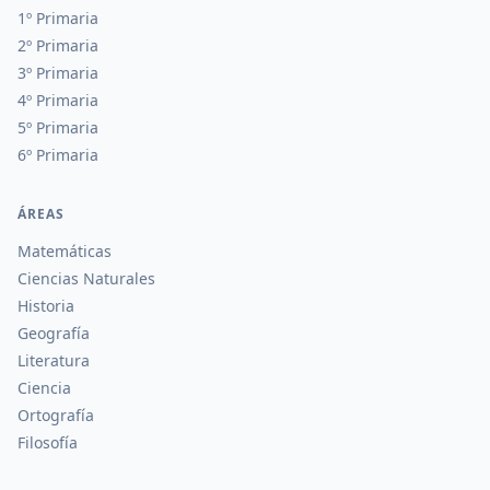
1º Primaria
2º Primaria
3º Primaria
4º Primaria
5º Primaria
6º Primaria
ÁREAS
Matemáticas
Ciencias Naturales
Historia
Geografía
Literatura
Ciencia
Ortografía
Filosofía