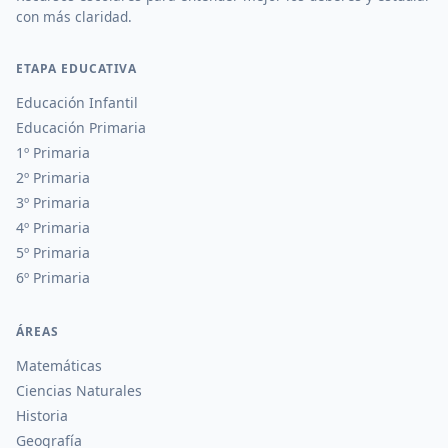
con más claridad.
ETAPA EDUCATIVA
Educación Infantil
Educación Primaria
1º Primaria
2º Primaria
3º Primaria
4º Primaria
5º Primaria
6º Primaria
ÁREAS
Matemáticas
Ciencias Naturales
Historia
Geografía