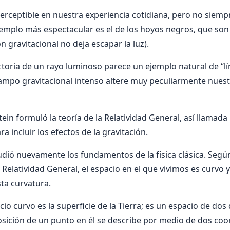
erceptible en nuestra experiencia cotidiana, pero no siemp
ejemplo más espectacular es el de los hoyos negros, que so
n gravitacional no deja escapar la luz).
ctoria de un rayo luminoso parece un ejemplo natural de “lín
ampo gravitacional intenso altere muy peculiarmente nues
tein formuló la teoría de la Relatividad General, así llamad
ra incluir los efectos de la gravitación.
udió nuevamente los fundamentos de la física clásica. Segú
 Relatividad General, el espacio en el que vivimos es curvo y 
ta curvatura.
io curvo es la superficie de la Tierra; es un espacio de dos
osición de un punto en él se describe por medio de dos coo