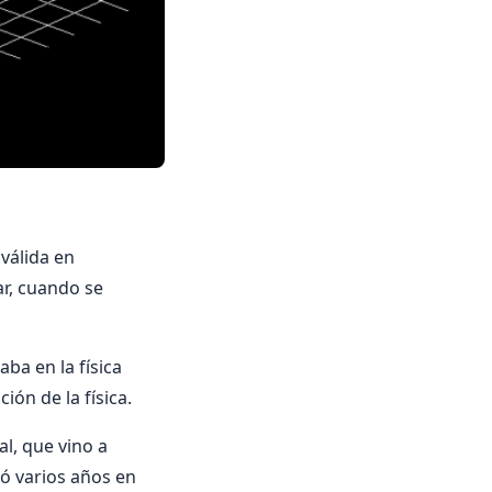
 válida en
ar, cuando se
ba en la física
ión de la física.
al, que vino a
dó varios años en