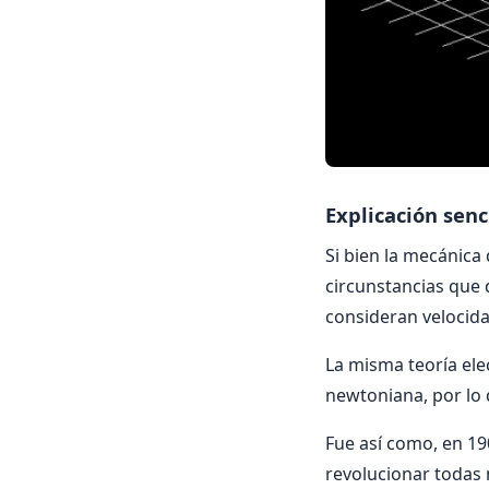
Explicación senc
Si bien la mecánica 
circunstancias que 
consideran velocidad
La misma teoría ele
newtoniana, por lo q
Fue así como, en 190
revolucionar todas 