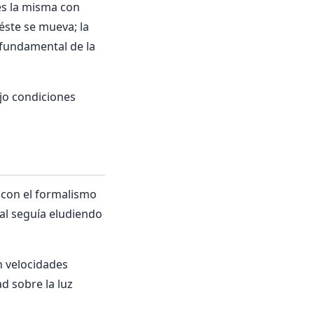
 es la misma con
éste se mueva; la
 fundamental de la
ajo condiciones
 con el formalismo
nal seguía eludiendo
n velocidades
d sobre la luz