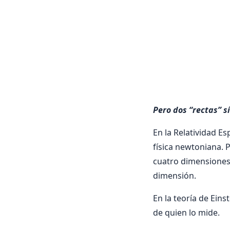
Pero dos “rectas” s
En la Relatividad E
física newtoniana. 
cuatro dimensiones
dimensión.
En la teoría de Ein
de quien lo mide.