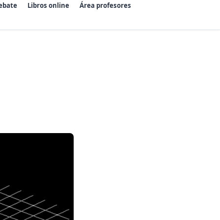
ebate
Libros online
Área profesores