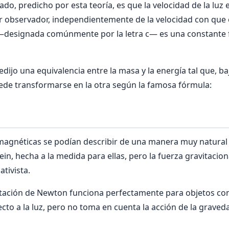
do, predicho por esta teoría, es que la velocidad de la luz
r observador, independientemente de la velocidad con que 
z —designada comúnmente por la letra c— es una constante
edijo una equivalencia entre la masa y la energía tal que, b
ede transformarse en la otra según la famosa fórmula:
omagnéticas se podían describir de una manera muy natural
tein, hecha a la medida para ellas, pero la fuerza gravitacio
ativista.
vitación de Newton funciona perfectamente para objetos co
to a la luz, pero no toma en cuenta la acción de la graveda