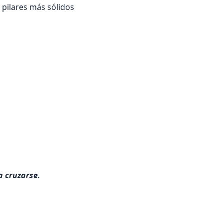
 pilares más sólidos
a cruzarse.