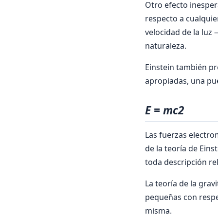
Otro efecto inespera
respecto a cualquie
velocidad de la lu
naturaleza.
Einstein también pr
apropiadas, una pu
E = mc2
Las fuerzas electr
de la teoría de Eins
toda descripción rel
La teoría de la gra
pequeñas con respec
misma.