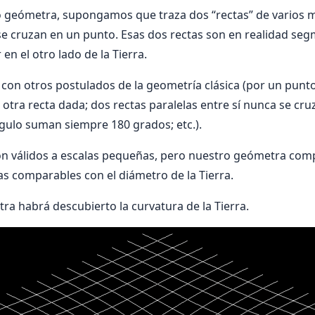
o geómetra, supongamos que traza dos “rectas” de varios m
e cruzan en un punto. Esas dos rectas son en realidad seg
 en el otro lado de la Tierra.
con otros postulados de la geometría clásica (por un punt
 otra recta dada; dos rectas paralelas entre sí nunca se cruz
gulo suman siempre 180 grados; etc.).
on válidos a escalas pequeñas, pero nuestro geómetra com
las comparables con el diámetro de la Tierra.
ra habrá descubierto la curvatura de la Tierra.