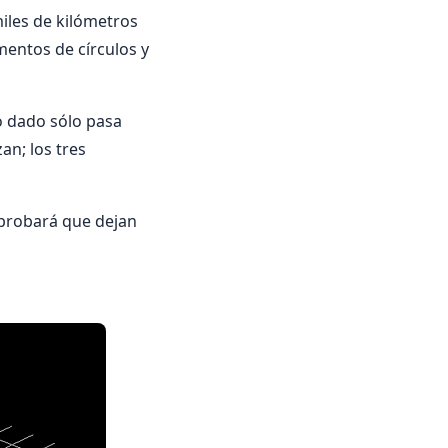
iles de kilómetros
mentos de círculos y
o dado sólo pasa
an; los tres
probará que dejan