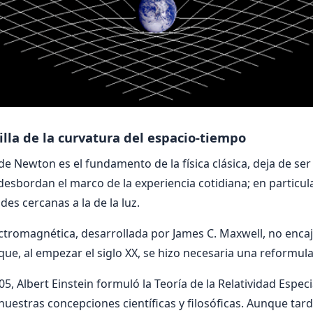
illa de la curvatura del espacio-tiempo
de Newton es el fundamento de la física clásica, deja de ser
desbordan el marco de la experiencia cotidiana; en particul
es cercanas a la de la luz.
ctromagnética, desarrollada por James C. Maxwell, no encaja
ue, al empezar el siglo XX, se hizo necesaria una reformulac
5, Albert Einstein formuló la Teoría de la Relatividad Especi
nuestras concepciones científicas y filosóficas. Aunque tar