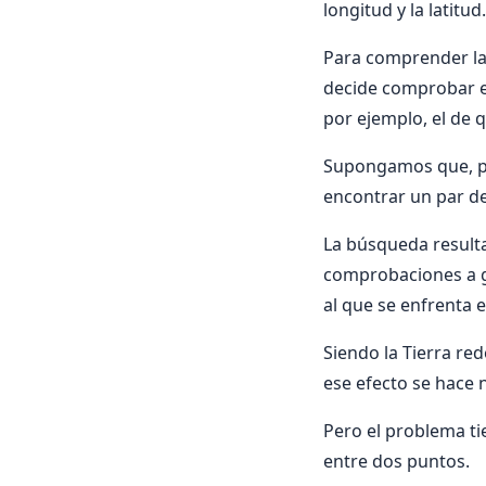
longitud y la latitud.
Para comprender la
decide comprobar en
por ejemplo, el de 
Supongamos que, par
encontrar un par de
La búsqueda resulta
comprobaciones a gr
al que se enfrenta e
Siendo la Tierra re
ese efecto se hace
Pero el problema ti
entre dos puntos.