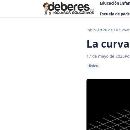
Educación Infan
Escuela de padr
Inicio
/
Artículos
/
La curvat
La curva
17 de mayo de 2026
Po
fisica