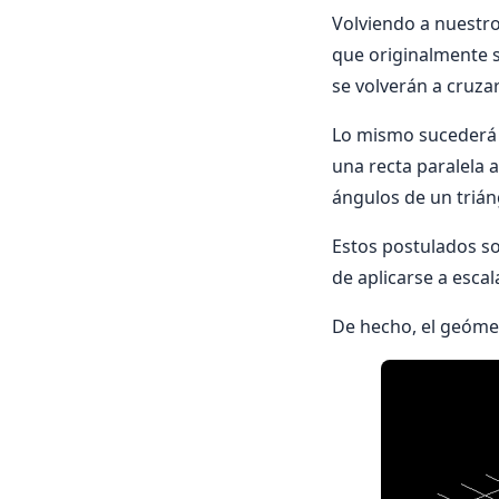
Volviendo a nuestr
que originalmente s
se volverán a cruzar
Lo mismo sucederá 
una recta paralela a
ángulos de un trián
Estos postulados s
de aplicarse a esca
De hecho, el geómet