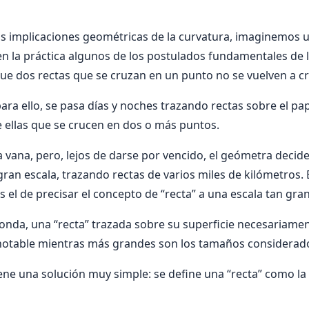
s implicaciones geométricas de la curvatura, imaginemos
 la práctica algunos de los postulados fundamentales de l
que dos rectas que se cruzan en un punto no se vuelven a cr
a ello, se pasa días y noches trazando rectas sobre el pap
 ellas que se crucen en dos o más puntos.
 vana, pero, lejos de darse por vencido, el geómetra decid
an escala, trazando rectas de varios miles de kilómetros.
s el de precisar el concepto de “recta” a una escala tan gra
donda, una “recta” trazada sobre su superficie necesariamen
 notable mientras más grandes son los tamaños considerad
ene una solución muy simple: se define una “recta” como la