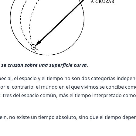
í se cruzan sobre una superficie curva.
special, el espacio y el tiempo no son dos categorías indepe
Por el contrario, el mundo en el que vivimos se concibe co
: tres del espacio común, más el tiempo interpretado como
stein, no existe un tiempo absoluto, sino que el tiempo dep