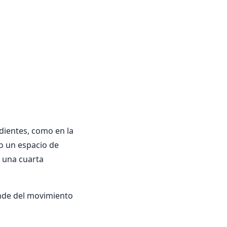
ndientes, como en la
mo un espacio de
 una cuarta
ende del movimiento