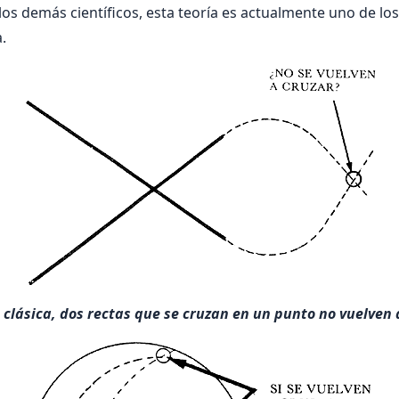
los demás científicos, esta teoría es actualmente uno de los
.
clásica, dos rectas que se cruzan en un punto no vuelven 