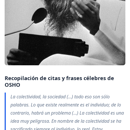
Recopilación de citas y
frases célebres de
OSHO
La colectividad, la sociedad (…) todo eso son sólo
palabras. Lo que existe realmente es el individuo; de lo
contrario, habrá un problema (…) La colectividad es una
idea muy peligrosa. En nombre de la colectividad se ha
sacrificado siempre al individuo, lo real. Estoy