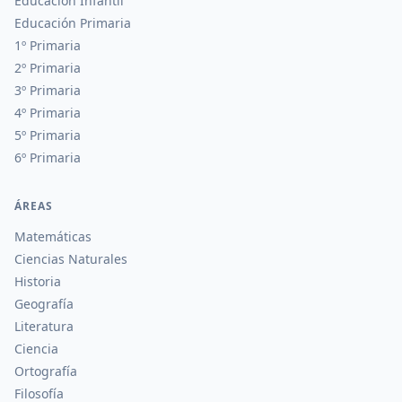
Educación Infantil
Educación Primaria
1º Primaria
2º Primaria
3º Primaria
4º Primaria
5º Primaria
6º Primaria
ÁREAS
Matemáticas
Ciencias Naturales
Historia
Geografía
Literatura
Ciencia
Ortografía
Filosofía