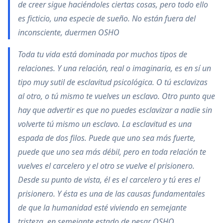
de creer sigue haciéndoles ciertas cosas, pero todo ello
es ficticio, una especie de sueño. No están fuera del
inconsciente, duermen OSHO
Toda tu vida está dominada por muchos tipos de
relaciones. Y una relación, real o imaginaria, es en sí un
tipo muy sutil de esclavitud psicológica. O tú esclavizas
al otro, o tú mismo te vuelves un esclavo. Otro punto que
hay que advertir es que no puedes esclavizar a nadie sin
volverte tú mismo un esclavo. La esclavitud es una
espada de dos filos. Puede que uno sea más fuerte,
puede que uno sea más débil, pero en toda relación te
vuelves el carcelero y el otro se vuelve el prisionero.
Desde su punto de vista, él es el carcelero y tú eres el
prisionero. Y ésta es una de las causas fundamentales
de que la humanidad esté viviendo en semejante
tristeza, en semejante estado de pesar OSHO