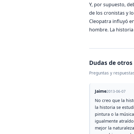
Y, por supuesto, de
de los cronistas y 
Cleopatra influyó e
hombre. La historia
Dudas de otros
Preguntas y respuestas
Jaime
2013-06-07
No creo que la his
la historia se estu
pintura o la música
igualmente atraídos
mejor la naturalez