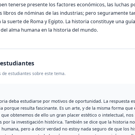
ben tenerse presente los factores económicos, las luchas po
los libros de nóminas de las industrias; pero seguramente ta
n la suerte de Roma y Egipto. La historia constituye una guí
 del alma humana en la historia del mundo.
 estudiantes
 de estudiantes sobre este tema.
toria deba estudiarse por motivos de oportunidad. La respuesta e
dia porque resulta fascinante. Es un arte, y de la misma forma que
 que obtenemos de ello un gran placer estético o intelectual, nos
 por la investigación histórica. También se dice que la historia 
a humana, pero a decir verdad no estoy nada seguro de que los hi