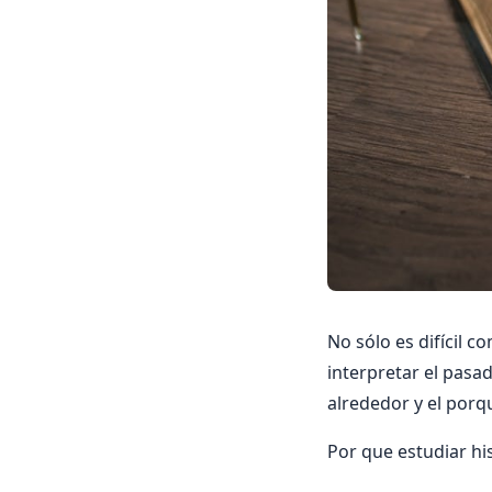
No sólo es difícil c
interpretar el pasa
alrededor y el porq
Por que estudiar hi