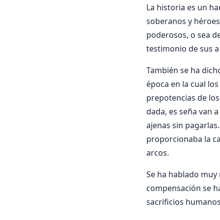
La historia es un h
soberanos y héroes, 
poderosos, o sea de
testimonio de sus 
También se ha dicho
época en la cual los
prepotencias de los 
dada, es seña van a
ajenas sin pagarlas.
proporcionaba la ca
arcos.
Se ha hablado muy m
compensación se ha
sacrificios humanos