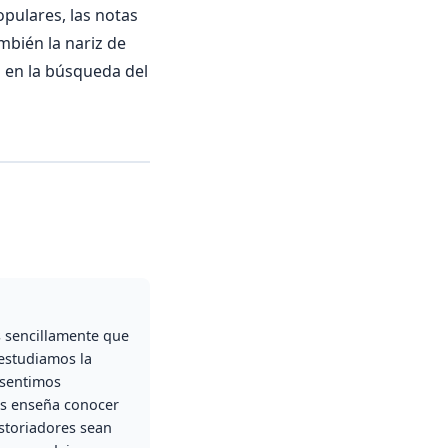
pulares, las notas
mbién la nariz de
a en la búsqueda del
s sencillamente que
 estudiamos la
 sentimos
nos enseña conocer
storiadores sean