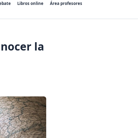
ebate
Libros online
Área profesores
onocer la