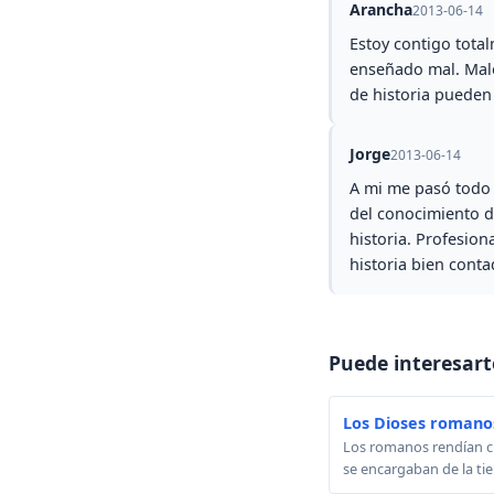
Arancha
2013-06-14
Estoy contigo total
enseñado mal. Malo
de historia pueden
Jorge
2013-06-14
A mi me pasó todo l
del conocimiento d
historia. Profesio
historia bien conta
Puede interesart
Los Dioses romano
Los romanos rendían cu
se encargaban de la tie