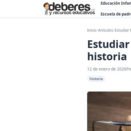
Educación Infan
Escuela de padr
Inicio
/
Artículos
/
Estudiar 
Estudiar
historia
12 de enero de 2026
Po
historia