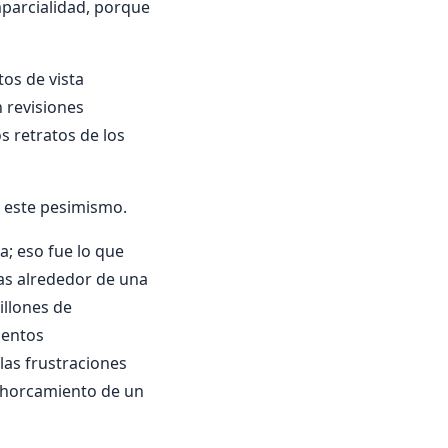
parcialidad, porque
tos de vista
 revisiones
s retratos de los
n este pesimismo.
; eso fue lo que
as alrededor de una
illones de
ientos
las frustraciones
l ahorcamiento de un