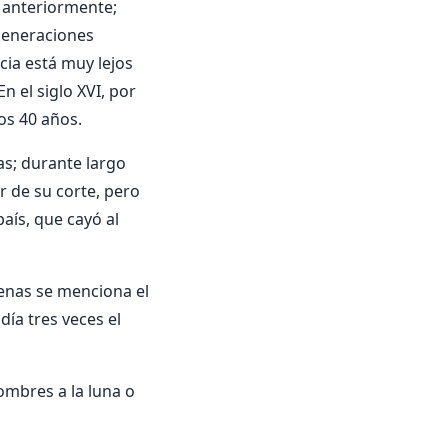
 anteriormente;
generaciones
cia está muy lejos
n el siglo XVI, por
os 40 años.
s; durante largo
r de su corte, pero
aís, que cayó al
penas se menciona el
día tres veces el
ombres a la luna o