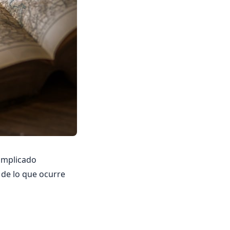
complicado
 de lo que ocurre