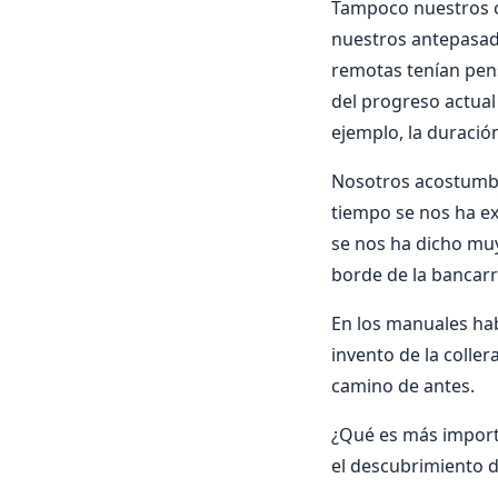
Tampoco nuestros c
nuestros antepasad
remotas tenían pens
del progreso actual 
ejemplo, la duració
Nosotros acostumbr
tiempo se nos ha ex
se nos ha dicho muy 
borde de la bancarr
En los manuales hab
invento de la coller
camino de antes.
¿Qué es más importa
el descubrimiento de