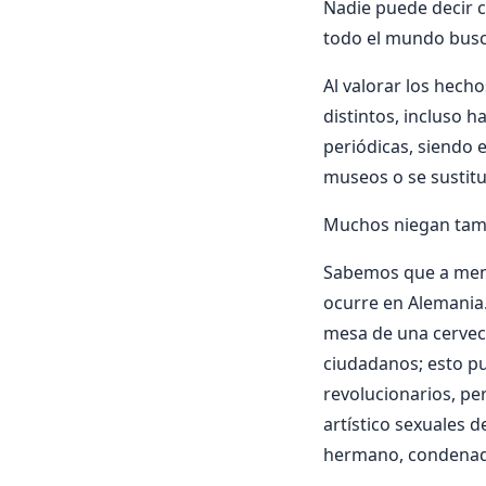
Nadie puede decir 
todo el mundo busca
Al valorar los hecho
distintos, incluso 
periódicas, siendo 
museos o se sustitu
Muchos niegan tambi
Sabemos que a menu
ocurre en Alemania
mesa de una cervece
ciudadanos; esto p
revolucionarios, pe
artístico sexuales d
hermano, condenado 