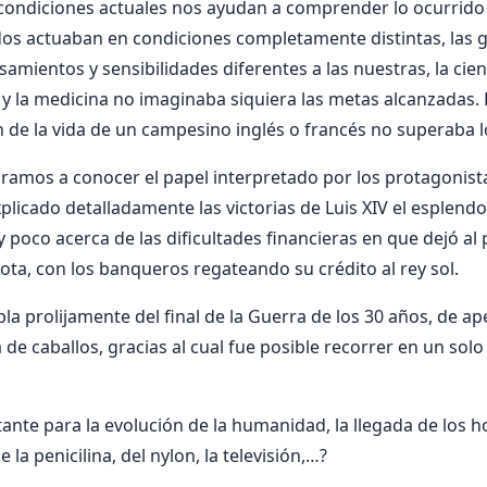
ondiciones actuales nos ayudan a comprender lo ocurrido
os actuaban en condiciones completamente distintas, las 
amientos y sensibilidades diferentes a las nuestras, la cien
y la medicina no imaginaba siquiera las metas alcanzadas. E
n de la vida de un campesino inglés o francés no superaba l
amos a conocer el papel interpretado por los protagonista
plicado detalladamente las victorias de Luis XIV el esplendo
poco acerca de las dificultades financieras en que dejó al p
ota, con los banqueros regateando su crédito al rey sol.
la prolijamente del final de la Guerra de los 30 años, de a
a de caballos, gracias al cual fue posible recorrer en un solo 
nte para la evolución de la humanidad, la llegada de los h
 la penicilina, del nylon, la televisión,…?