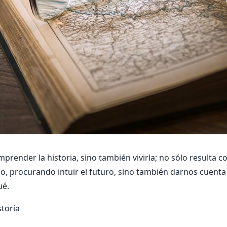
omprender la historia, sino también vivirla; no sólo resulta 
do, procurando intuir el futuro, sino también darnos cuenta
ué.
storia