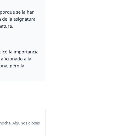
 porque se la han
 de la asignatura
atura.
ulcó la importancia
aficionado a la
ona, pero la
 noche. Algunos dioses