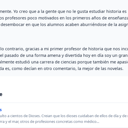
mente. Yo creo que a la gente que no le gusta estudiar historia es
s profesores poco motivados en los primeros años de enseñanza
 desembocar en que los alumnos acaben aburriéndose de la asign
o contrario, gracias a mi primer profesor de historia que nos inc
el pasado de una forma amena y divertida hoy en día soy un gran 
nalmente estudió una carrera de ciencias porque también me apasi
da es, como decían en otro comentario, la mejor de las novelas.
e
s
lto a cientos de Dioses. Creian que los dioses cuidaban de ellos de día y de
rra y el mar, otros de profesiones concretas como médico...