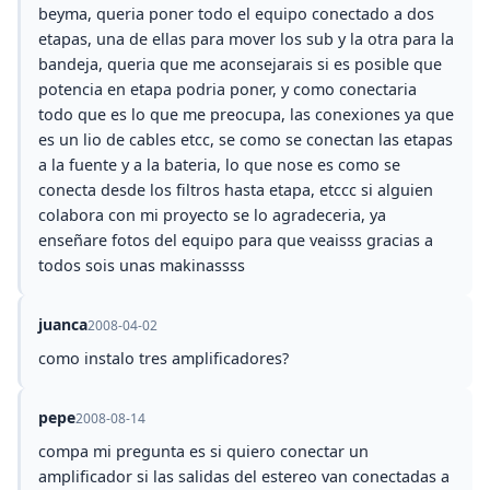
beyma, queria poner todo el equipo conectado a dos
etapas, una de ellas para mover los sub y la otra para la
bandeja, queria que me aconsejarais si es posible que
potencia en etapa podria poner, y como conectaria
todo que es lo que me preocupa, las conexiones ya que
es un lio de cables etcc, se como se conectan las etapas
a la fuente y a la bateria, lo que nose es como se
conecta desde los filtros hasta etapa, etccc si alguien
colabora con mi proyecto se lo agradeceria, ya
enseñare fotos del equipo para que veaisss gracias a
todos sois unas makinassss
juanca
2008-04-02
como instalo tres amplificadores?
pepe
2008-08-14
compa mi pregunta es si quiero conectar un
amplificador si las salidas del estereo van conectadas a