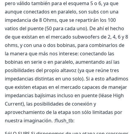
pero válido también para el esquema 5 o 6, ya que
aunque conectados en paralelo, son subs con una
impedancia de 8 Ohms, que se repartirán los 100
vatios del puente (50 para cada uno). De ahí el hecho
de que existan en el mercado subwoofers de 2, 4, 6 y 8
ohms, y con una o dos bobinas, para combinarlos de
la manera que más nos interese: conectando las
bobinas en serie o en paralelo, aumentando así las
posibilidades del propio altavoz (ya que reúne tres
impedancias distintas en uno solo). Si a esto añadimos
que existen etapas en el mercado capaces de manejar
impedancias bajísimas incluso en puente (léase High
Current), las posibilidades de conexión y
aprovechamiento de la etapa son sólo limitadas por
nuestra imaginación. :flush_tb:
SóLO SUBS Si disponemos de una etapa con crossover