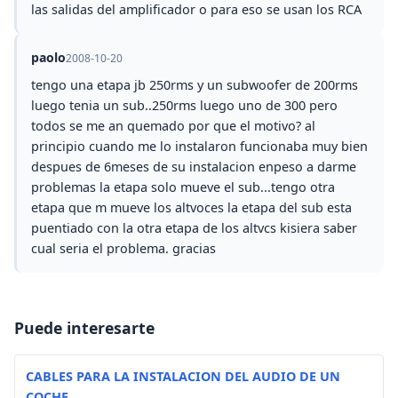
las salidas del amplificador o para eso se usan los RCA
paolo
2008-10-20
tengo una etapa jb 250rms y un subwoofer de 200rms
luego tenia un sub..250rms luego uno de 300 pero
todos se me an quemado por que el motivo? al
principio cuando me lo instalaron funcionaba muy bien
despues de 6meses de su instalacion enpeso a darme
problemas la etapa solo mueve el sub...tengo otra
etapa que m mueve los altvoces la etapa del sub esta
puentiado con la otra etapa de los altvcs kisiera saber
cual seria el problema. gracias
Puede interesarte
CABLES PARA LA INSTALACION DEL AUDIO DE UN
COCHE