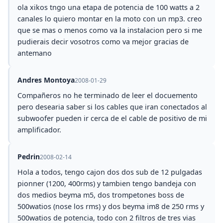
ola xikos tngo una etapa de potencia de 100 watts a 2
canales lo quiero montar en la moto con un mp3. creo
que se mas o menos como va la instalacion pero si me
pudierais decir vosotros como va mejor gracias de
antemano
Andres Montoya
2008-01-29
Compañeros no he terminado de leer el docuemento
pero desearia saber si los cables que iran conectados al
subwoofer pueden ir cerca de el cable de positivo de mi
amplificador.
Pedrin
2008-02-14
Hola a todos, tengo cajon dos dos sub de 12 pulgadas
pionner (1200, 400rms) y tambien tengo bandeja con
dos medios beyma m5, dos trompetones boss de
500watios (nose los rms) y dos beyma im8 de 250 rms y
500watios de potencia, todo con 2 filtros de tres vias