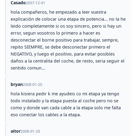
Casado
2007-12-01
hola compañeros, he empezado a leer vuestra
explicación de colocar una etapa de potencia... no la he
leido completamente si os soy sincero, pero si hay un
error, segun vosotros lo primero a hacer es
desconectar el borne positivo para trabajar, sempre,
repito SIEMPRE, se debe desconectar primero el
NEGATIVO, y luego el positivo, para evitar posibles
daños a la centralita del coche, de resto, seria seguir el
sentido comun...
bryan
2008-01-20
hola kisiera pedir k me ayudeis co mi etapa ya tengo
todo instalado y la etapa puesta al coche pero no se
como y donde van cada cable a la etapa solo me falta
eso conectar los cables a la etapa.
aitor
2008-01-20