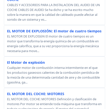
CABLES Y ACCESORIOS PARA LA INSTALACION DEL AUDIO DE UN
COCHE CABLES DE AUDIO Se ha dicho y se ha escrito mucho
sobre la manera en que la calidad de cableado puede afectar al
sonido de un sistema y es...
EL MOTOR DE EXPLOSIÓN: El motor de cuatro tiempos
EL MOTOR DE EXPLOSIóN El motor de cuatro tiempos es un
motor que transforma la energía química de un combustible en
energía calorífica, que a su vez proporciona la energía mecánica
necesaria para move...
El Motor de explosión
Cualquier motor de combustión interna intermitente en el que
los productos gaseosos calientes de la combustión periódica de
la mezcla de una determinada cantidad de aire y de combustible
(gasolina, ga...
EL MOTOR DEL COCHE: MOTORES
EL MOTOR DEL COCHE: MOTORES Definición y clasificación de
motores Por motor se entiende toda máquina que transforma en
trabajo cualquier tipo de energía. El motor del automóvil