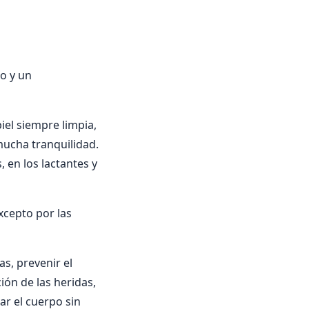
co y un
iel siempre limpia,
 mucha tranquilidad.
 en los lactantes y
xcepto por las
as, prevenir el
ión de las heridas,
ar el cuerpo sin