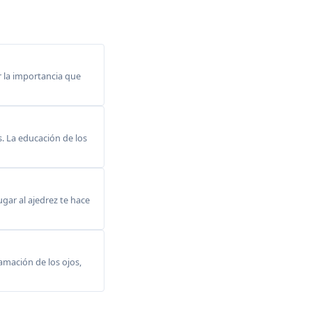
 la importancia que
s. La educación de los
gar al ajedrez te hace
lamación de los ojos,