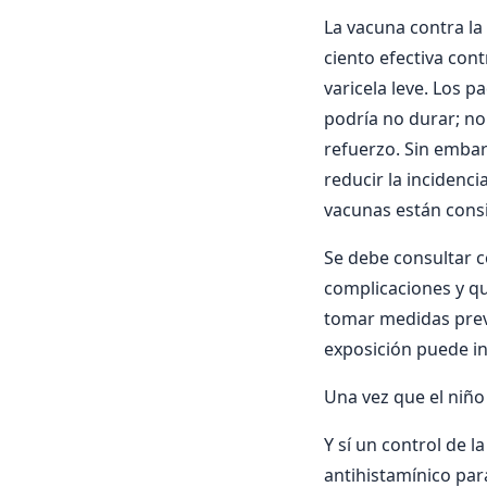
La vacuna contra la
ciento efectiva con
varicela leve. Los
podría no durar; no
refuerzo. Sin embar
reducir la incidenci
vacunas están consi
Se debe consultar c
complicaciones y q
tomar medidas prev
exposición puede in
Una vez que el niño 
Y sí un control de l
antihistamínico para