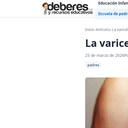
Educación Infan
Escuela de padr
Inicio
/
Artículos
/
La varice
La varic
25 de marzo de 2026
P
padres