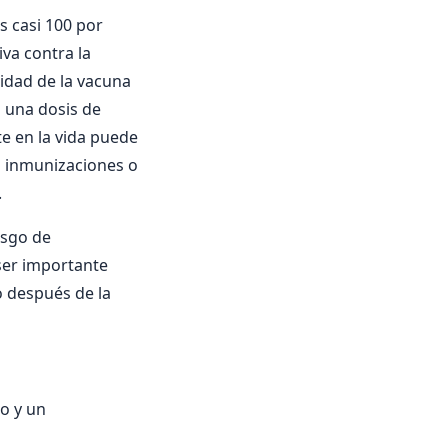
s casi 100 por
va contra la
idad de la vacuna
a una dosis de
e en la vida puede
en inmunizaciones o
.
esgo de
ser importante
 después de la
co y un