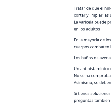
Tratar de que el ni
cortar y limpiar las
La varicela puede p
en los adultos
En la mayoría de lo
cuerpos combaten 
Los baños de avena 
Un antihistamínico o
No se ha comprobad
Asimismo, se deben r
Si tienes soluciones
preguntas tambien p