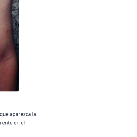
 que aparezca la
erente en el