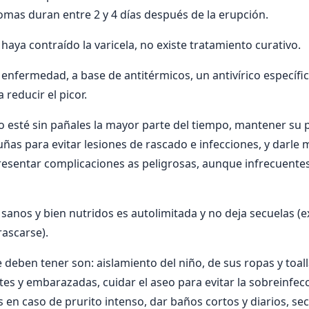
tomas duran entre 2 y 4 días después de la erupción.
haya contraído la varicela, no existe tratamiento curativo.
a enfermedad, a base de antitérmicos, un antivírico específi
 reducir el picor.
ño esté sin pañales la mayor parte del tiempo, mantener su p
 uñas para evitar lesiones de rascado e infecciones, y darle
resentar complicaciones as peligrosas, aunque infrecuentes,
 sanos y bien nutridos es autolimitada y no deja secuelas (e
rascarse).
deben tener son: aislamiento del niño, de sus ropas y toall
tes y embarazadas, cuidar el aseo para evitar la sobreinfecc
 en caso de prurito intenso, dar baños cortos y diarios, sec