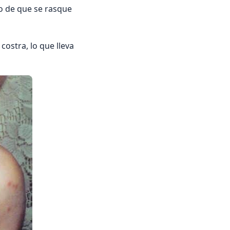
so de que se rasque
costra, lo que lleva