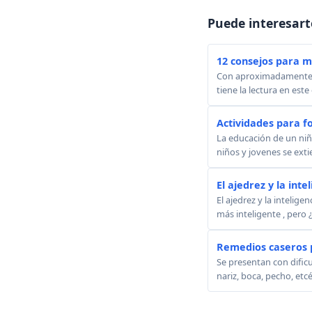
Puede interesart
12 consejos para mo
Con aproximadamente 5 
tiene la lectura en este
Actividades para f
La educación de un niño
niños y jovenes se ext
El ajedrez y la inte
El ajedrez y la intelig
más inteligente , pero 
Remedios caseros p
Se presentan con dificu
nariz, boca, pecho, etc