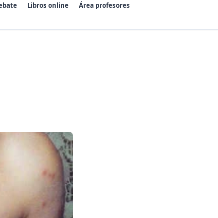
ebate
Libros online
Área profesores