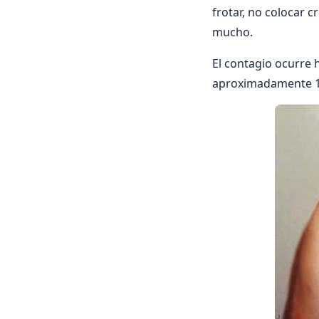
frotar, no colocar c
mucho.
El contagio ocurre h
aproximadamente 1