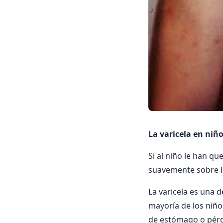
La varicela en niñ
Si al niño le han qu
suavemente sobre la
La varicela es una 
mayoría de los niño
de estómago o pérdi