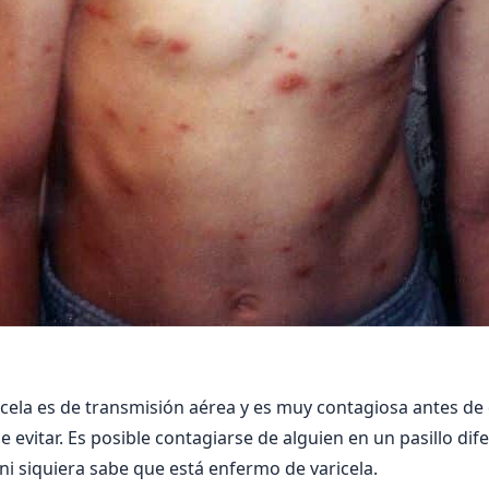
icela es de transmisión aérea y es muy contagiosa antes de
 de evitar. Es posible contagiarse de alguien en un pasillo dif
 siquiera sabe que está enfermo de varicela.