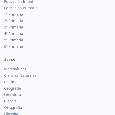
Educación Infantil
Educación Primaria
1º Primaria
2º Primaria
3º Primaria
4º Primaria
5º Primaria
6º Primaria
ÁREAS
Matemáticas
Ciencias Naturales
Historia
Geografía
Literatura
Ciencia
Ortografía
Filosofía