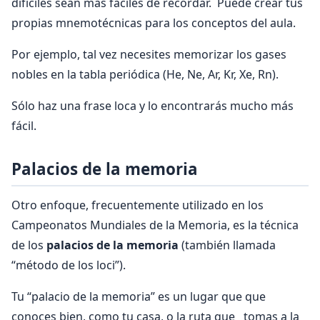
difíciles sean más fáciles de recordar. Puede crear tus
propias mnemotécnicas para los conceptos del aula.
Por ejemplo, tal vez necesites memorizar los gases
nobles en la tabla periódica (He, Ne, Ar, Kr, Xe, Rn).
Sólo haz una frase loca y lo encontrarás mucho más
fácil.
Palacios de la memoria
Otro enfoque, frecuentemente utilizado en los
Campeonatos Mundiales de la Memoria, es la técnica
de los
palacios de la memoria
(también llamada
“método de los loci”).
Tu “palacio de la memoria” es un lugar que que
conoces bien, como tu casa, o la ruta que tomas a la