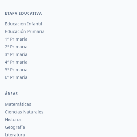
ETAPA EDUCATIVA
Educación Infantil
Educación Primaria
1º Primaria
2º Primaria
3º Primaria
4º Primaria
5º Primaria
6º Primaria
ÁREAS
Matemáticas
Ciencias Naturales
Historia
Geografía
Literatura