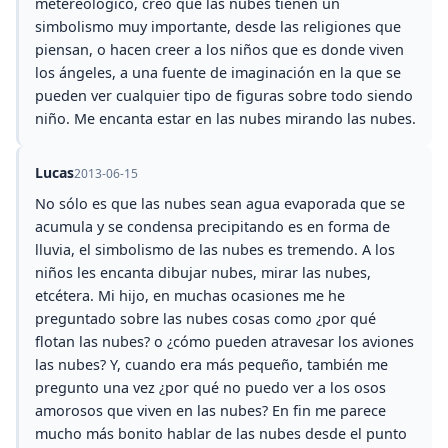
metereológico, creo que las nubes tienen un
simbolismo muy importante, desde las religiones que
piensan, o hacen creer a los niños que es donde viven
los ángeles, a una fuente de imaginación en la que se
pueden ver cualquier tipo de figuras sobre todo siendo
niño. Me encanta estar en las nubes mirando las nubes.
Lucas
2013-06-15
No sólo es que las nubes sean agua evaporada que se
acumula y se condensa precipitando es en forma de
lluvia, el simbolismo de las nubes es tremendo. A los
niños les encanta dibujar nubes, mirar las nubes,
etcétera. Mi hijo, en muchas ocasiones me he
preguntado sobre las nubes cosas como ¿por qué
flotan las nubes? o ¿cómo pueden atravesar los aviones
las nubes? Y, cuando era más pequeño, también me
pregunto una vez ¿por qué no puedo ver a los osos
amorosos que viven en las nubes? En fin me parece
mucho más bonito hablar de las nubes desde el punto