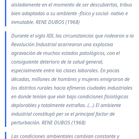
aisladamente en el momento de ser descubiertas, tribus
bien adaptadas a su ambiente -físico y social- nativo e
inmutable. RENE DUBOS (1968)
Durante el siglo XIX, las circunstancias que rodearon a la
Revolución Industrial acarrearon una explosiva
agravación de muchos estados patológicos, con el
consiguiente deterioro de la salud general,
especialmente entre las clases laborales. En pocas
décadas, millones de hombres y mujeres emigraron de
los distritos rurales hacia efímeras ciudades industriales
en donde tenían que vivir bajo condiciones fisiológicas
deplorables y totalmente extrañas. (…) El ambiente
industrial constituyó per se el principal factor de
perturbación. RENE DUBOS (1968)
Las condiciones ambientales cambian constante y