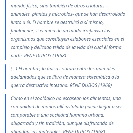
mundo físico, sino también de otras criaturas –
animales, plantas y microbios- que se han desarrollado
junto a él. El hombre se destruirá a sí mismo,
finalmente, si elimina de un modo irreflexivo los
organismos que constituyen eslabones esenciales en el
complejo y delicado tejido de la vida del cual él forma
parte. RENE DUBOS (1968)
(…) El hombre, la única criatura entre los animales
adelantados que se libra de manera sistemática a la
guerra destructiva intestina. RENE DUBOS (1968)
Como en el zoológico no escasean los alimentos, una
comunidad de monos allí instalada puede llegar a ser
comparable a una sociedad humana urbana,
abigarrada y sin tradición, aunque disfrutando de
abundancias materiales. RENE DUBOS (1968)