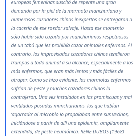
europeas femeninas suscitó de repente una gran
demanda por la piel de la marmota manchuriana y
numerosos cazadores chinos inexpertos se entregaron a
la cacería de ese roedor salvaje. Hasta ese momento
sólo había sido cazado por manchurianos respetuosos
de un tabú que les prohibía cazar animales enfermos. Al
contrario, los improvisados cazadores chinos tendieron
trampas a todo animal a su alcance, especialmente a los
más enfermos, que eran más lentos y más fáciles de
atrapar. Como se hizo evidente, las marmotas enfermas
sufrían de peste y muchos cazadores chinos la
contrajeron. Una vez instalados en las promiscuas y mal
ventiladas posadas manchurianas, los que habían
‘agarrado’ al microbio lo propalaban entre sus vecinos,
iniciándose a partir de allí una epidemia, ampliamente
extendida, de peste neumónica. RENE DUBOS (1968)