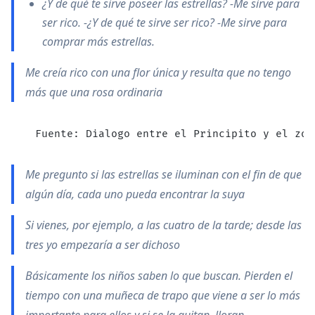
¿Y de qué te sirve poseer las estrellas? -Me sirve para
ser rico. -¿Y de qué te sirve ser rico? -Me sirve para
comprar más estrellas.
Me creí­a rico con una flor única y resulta que no tengo
más que una rosa ordinaria
  Fuente: Dialogo entre el Principito y el zor
Me pregunto si las estrellas se iluminan con el fin de que
algún dí­a, cada uno pueda encontrar la suya
Si vienes, por ejemplo, a las cuatro de la tarde; desde las
tres yo empezarí­a a ser dichoso
Básicamente los niños saben lo que buscan. Pierden el
tiempo con una muñeca de trapo que viene a ser lo más
importante para ellos y si se la quitan, lloran