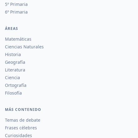
5º Primaria
6º Primaria
ÁREAS
Matemáticas
Ciencias Naturales
Historia
Geografía
Literatura
Ciencia
Ortografía
Filosofía
MÁS CONTENIDO
Temas de debate
Frases célebres
Curiosidades