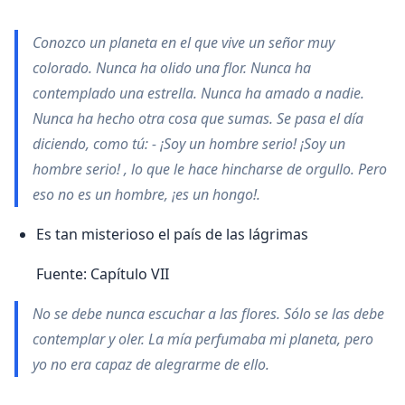
Conozco un planeta en el que vive un señor muy
colorado. Nunca ha olido una flor. Nunca ha
contemplado una estrella. Nunca ha amado a nadie.
Nunca ha hecho otra cosa que sumas. Se pasa el dí­a
diciendo, como tú: - ¡Soy un hombre serio! ¡Soy un
hombre serio! , lo que le hace hincharse de orgullo. Pero
eso no es un hombre, ¡es un hongo!.
Es tan misterioso el paí­s de las lágrimas
Fuente: Capí­tulo VII
No se debe nunca escuchar a las flores. Sólo se las debe
contemplar y oler. La mí­a perfumaba mi planeta, pero
yo no era capaz de alegrarme de ello.