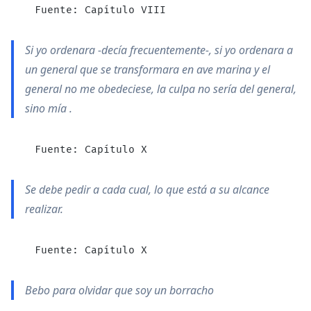
  Fuente: Capí­tulo VIII
Si yo ordenara -decí­a frecuentemente-, si yo ordenara a
un general que se transformara en ave marina y el
general no me obedeciese, la culpa no serí­a del general,
sino mí­a .
  Fuente: Capí­tulo X
Se debe pedir a cada cual, lo que está a su alcance
realizar.
  Fuente: Capí­tulo X
Bebo para olvidar que soy un borracho