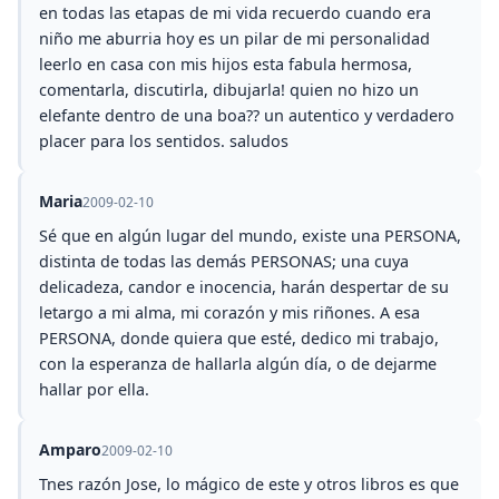
en todas las etapas de mi vida recuerdo cuando era
niño me aburria hoy es un pilar de mi personalidad
leerlo en casa con mis hijos esta fabula hermosa,
comentarla, discutirla, dibujarla! quien no hizo un
elefante dentro de una boa?? un autentico y verdadero
placer para los sentidos. saludos
Maria
2009-02-10
Sé que en algún lugar del mundo, existe una PERSONA,
distinta de todas las demás PERSONAS; una cuya
delicadeza, candor e inocencia, harán despertar de su
letargo a mi alma, mi corazón y mis riñones. A esa
PERSONA, donde quiera que esté, dedico mi trabajo,
con la esperanza de hallarla algún día, o de dejarme
hallar por ella.
Amparo
2009-02-10
Tnes razón Jose, lo mágico de este y otros libros es que