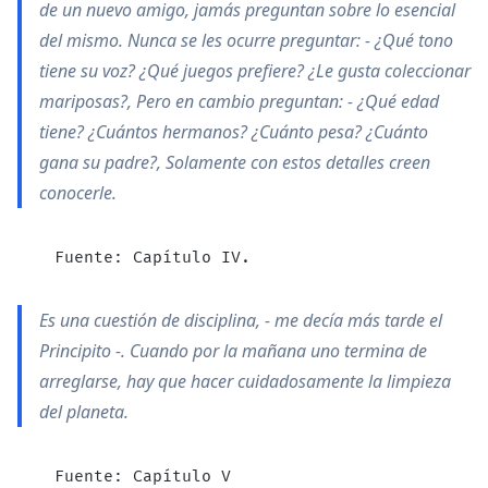
de un nuevo amigo, jamás preguntan sobre lo esencial
del mismo. Nunca se les ocurre preguntar: - ¿Qué tono
tiene su voz? ¿Qué juegos prefiere? ¿Le gusta coleccionar
mariposas?, Pero en cambio preguntan: - ¿Qué edad
tiene? ¿Cuántos hermanos? ¿Cuánto pesa? ¿Cuánto
gana su padre?, Solamente con estos detalles creen
conocerle.
  Fuente: Capí­tulo IV.
Es una cuestión de disciplina, - me decí­a más tarde el
Principito -. Cuando por la mañana uno termina de
arreglarse, hay que hacer cuidadosamente la limpieza
del planeta.
  Fuente: Capí­tulo V