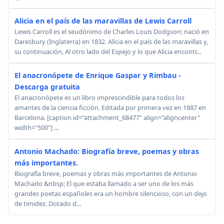
Alicia en el país de las maravillas de Lewis Carroll
Lewis Carroll es el seudónimo de Charles Louis Dodgson; nació en
Daresbury (Inglaterra) en 1832. Alicia en el país de las maravillas y,
su continuación, Al otro lado del Espejo y lo que Alicia encontr...
El anacronópete de Enrique Gaspar y Rimbau -
Descarga gratuita
El anacronópete es un libro imprescindible para todos los
amantes de la ciencia ficción. Editada por primera vez en 1887 en
Barcelona. [caption id="attachment_68477" align="aligncenter"
width="500"] ...
Antonio Machado: Biografía breve, poemas y obras
más importantes.
Biografía breve, poemas y obras más importantes de Antonio
Machado &nbsp; El que estaba llamado a ser uno de los más
grandes poetas españoles era un hombre silencioso, con un dejo
de timidez. Dotado d...