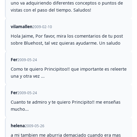
uno va adquiriendo diferentes conceptos o puntos de
vistas con el paso del tiempo. Saludos!
vilamallen
2009-02-10
Hola Jaime, Por favor, mira los comentarios de tu post
sobre Bluehost, tal vez quieras ayudarme. Un saludo
Fer
2009-05-24
Como te quiero Principitoo!! que importante es releerte
una y otra vez ...
Fer
2009-05-24
Cuanto te admiro y te quiero Principito!! me enseñas
mucho...
helena
2009-05-26
a mi tambien me aburria demaciado cuando era mas