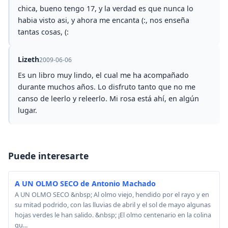
chica, bueno tengo 17, y la verdad es que nunca lo
habia visto asi, y ahora me encanta (:, nos enseña
tantas cosas, (:
Lizeth
2009-06-06
Es un libro muy lindo, el cual me ha acompañado
durante muchos años. Lo disfruto tanto que no me
canso de leerlo y releerlo. Mi rosa está ahí, en algún
lugar.
Puede interesarte
A UN OLMO SECO de Antonio Machado
A UN OLMO SECO &nbsp; Al olmo viejo, hendido por el rayo y en
su mitad podrido, con las lluvias de abril y el sol de mayo algunas
hojas verdes le han salido. &nbsp; ¡El olmo centenario en la colina
qu...