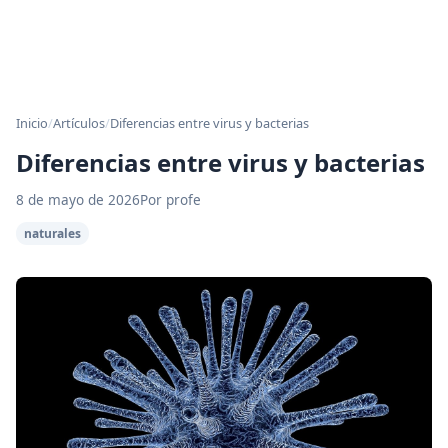
Inicio
/
Artículos
/
Diferencias entre virus y bacterias
Diferencias entre virus y bacterias
8 de mayo de 2026
Por profe
naturales