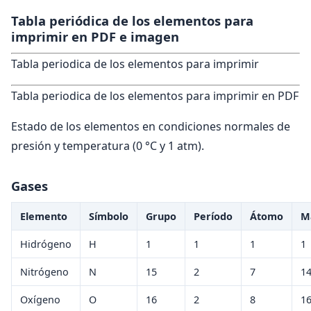
Tabla periódica de los elementos para
imprimir en PDF e imagen
Tabla periodica de los elementos para imprimir
Tabla periodica de los elementos para imprimir en PDF
Estado de los elementos en condiciones normales de
presión y temperatura (0 °C y 1 atm).
Gases
Elemento
Símbolo
Grupo
Período
Átomo
M
Hidrógeno
H
1
1
1
1
Nitrógeno
N
15
2
7
1
Oxígeno
O
16
2
8
1