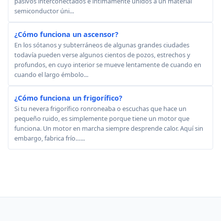
pasivos interconectados e íntimamente unidos a un material
semiconductor úni...
¿Cómo funciona un ascensor?
En los sótanos y subterráneos de algunas grandes ciudades
todavía pueden verse algunos cientos de pozos, estrechos y
profundos, en cuyo interior se mueve lentamente de cuando en
cuando el largo émbolo...
¿Cómo funciona un frigorífico?
Si tu nevera frigorífico ronroneaba o escuchas que hace un
pequeño ruido, es simplemente porque tiene un motor que
funciona. Un motor en marcha siempre desprende calor. Aquí sin
embargo, fabrica frío…...