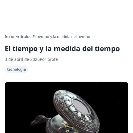
Inicio
/
Artículos
/
El tiempo y la medida del tiempo
El tiempo y la medida del tiempo
3 de abril de 2026
Por profe
tecnologia