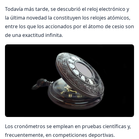
Todavía más tarde, se descubrió el reloj electrónico y
la última novedad la constituyen los relojes atómicos,
entre los que los accionados por el átomo de cesio son
de una exactitud infinita.
Los cronómetros se emplean en pruebas científicas y,
frecuentemente, en competiciones deportivas.