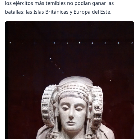
los ejércitos más temibles no podían ganar las
batallas: las Islas Británicas y Europa del Este.