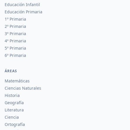
Educación Infantil
Educación Primaria
1º Primaria
2º Primaria
3º Primaria
4º Primaria
5º Primaria
6º Primaria
ÁREAS
Matemáticas
Ciencias Naturales
Historia
Geografía
Literatura
Ciencia
Ortografía