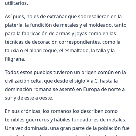
utilitarios.
Así pues, no es de extrañar que sobresalieran en la
platería, la fundición de metales y el moldeado, tanto
para la fabricación de armas y joyas como en las
técnicas de decoración correspondientes, como la
tauxia o el albaricoque, el esmaltado, la talla y la
filigrana.
Todos estos pueblos tuvieron un origen común en la
civilización celta, que desde el siglo V a.C. hasta la
dominación romana se asentó en Europa de norte a
sur y de este a oeste.
En sus crónicas, los romanos los describen como
temibles guerreros y hábiles fundadores de metales.
Una vez dominada, una gran parte de la población fue