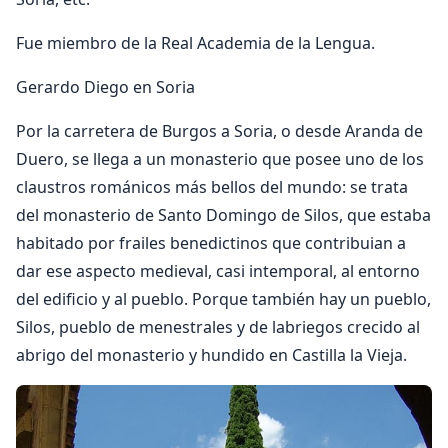
Fue miembro de la Real Academia de la Lengua.
Gerardo Diego en Soria
Por la carretera de Burgos a Soria, o desde Aranda de
Duero, se llega a un mo­nasterio que posee uno de los
claustros ro­mánicos más bellos del mundo: se trata
del monasterio de Santo Domingo de Silos, que estaba
habitado por frailes benedictinos que contribuian a
dar ese aspecto me­dieval, casi intemporal, al entorno
del edificio y al pueblo. Porque también hay un pueblo,
Silos, pueblo de menestrales y de labriegos crecido al
abrigo del mo­nasterio y hundido en Castilla la Vieja.