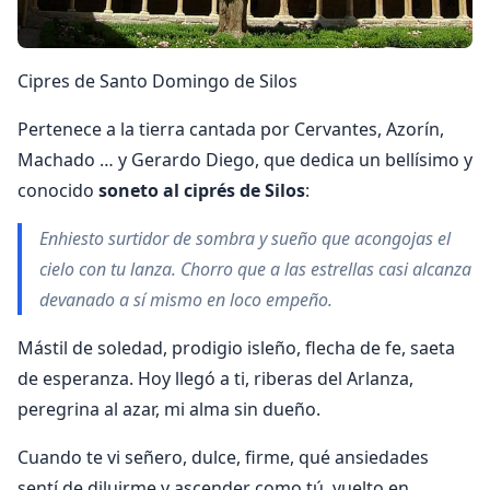
Cipres de Santo Domingo de Silos
Pertenece a la tierra cantada por Cervan­tes, Azorín,
Machado … y Gerardo Diego, que dedica un bellísimo y
conocido
soneto al ciprés de Silos
:
Enhiesto surtidor de sombra y sueño que acongojas el
cielo con tu lanza. Chorro que a las estrellas casi alcanza
devanado a sí mismo en loco empeño.
Mástil de soledad, prodigio isleño, flecha de fe, saeta
de esperanza. Hoy llegó a ti, riberas del Arlanza,
peregrina al azar, mi alma sin dueño.
Cuando te vi señero, dulce, firme, qué ansiedades
sentí de diluirme y ascender como tú, vuelto en