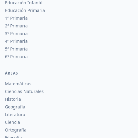
Educación Infantil
Educación Primaria
1º Primaria
2º Primaria
3º Primaria
4º Primaria
5º Primaria
6º Primaria
ÁREAS
Matemáticas
Ciencias Naturales
Historia
Geografía
Literatura
Ciencia
Ortografía
Filosofía