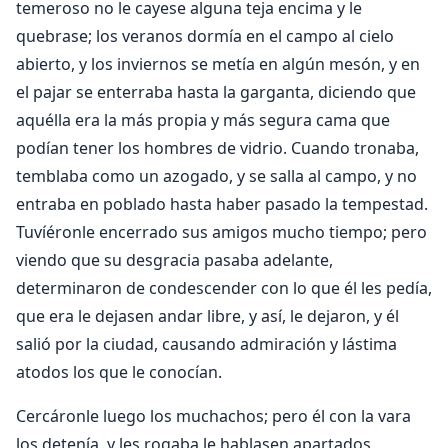
temeroso no le cayese alguna teja encima y le
quebrase; los veranos dormía en el campo al cielo
abierto, y los inviernos se metía en algún mesón, y en
el pajar se enterraba hasta la garganta, diciendo que
aquélla era la más propia y más segura cama que
podían tener los hombres de vidrio. Cuando tronaba,
temblaba como un azogado, y se salla al campo, y no
entraba en poblado hasta haber pasado la tempestad.
Tuvíéronle encerrado sus amigos mucho tiempo; pero
viendo que su desgracia pasaba adelante,
determinaron de condescender con lo que él les pedía,
que era le dejasen andar libre, y así, le dejaron, y él
salió por la ciudad, causando admiración y lástima
atodos los que le conocían.
Cercáronle luego los muchachos; pero él con la vara
los detenía, y les rogaba le hablasen apartados,