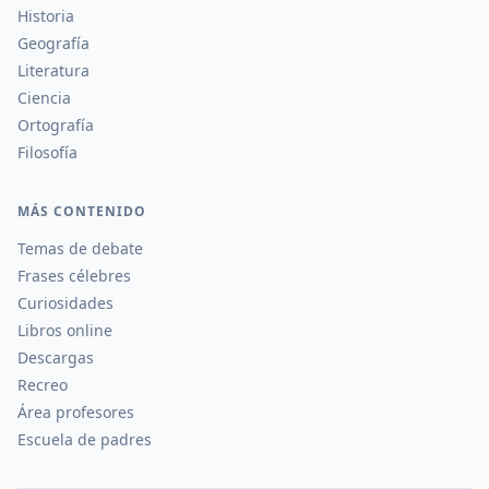
Historia
Geografía
Literatura
Ciencia
Ortografía
Filosofía
MÁS CONTENIDO
Temas de debate
Frases célebres
Curiosidades
Libros online
Descargas
Recreo
Área profesores
Escuela de padres