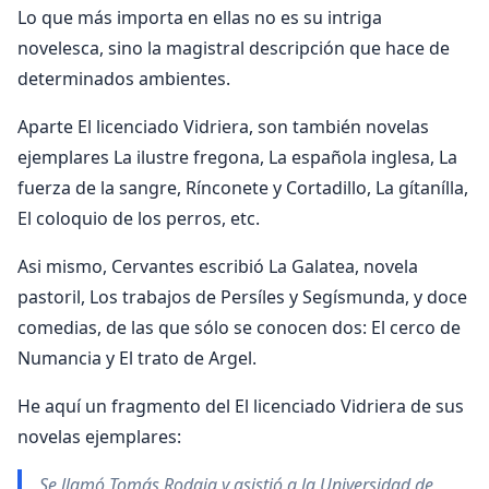
Lo que más importa en ellas no es su intriga
novelesca, sino la magistral descripción que hace de
determinados ambientes.
Aparte El licenciado Vidriera, son también novelas
ejemplares La ilustre fregona, La española inglesa, La
fuerza de la sangre, Rínconete y Cortadillo, La gítanílla,
El coloquio de los perros, etc.
Asi mismo, Cervantes escribió La Galatea, novela
pastoril, Los trabajos de Persíles y Segísmunda, y doce
comedias, de las que sólo se conocen dos: El cerco de
Numancia y El trato de Argel.
He aquí un fragmento del El licenciado Vidriera de sus
novelas ejemplares:
Se llamó Tomás Rodaja y asistió a la Universidad de