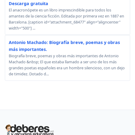
Descarga gratuita
El anacronópete es un libro imprescindible para todos los
amantes de la ciencia ficción. Editada por primera vez en 1887 en
Barcelona. [caption id="attachment_68477" align="aligncenter"
width="500"] ...
Antonio Machado: Biografía breve, poemas y obras
más importantes.
Biografía breve, poemas y obras más importantes de Antonio
Machado &nbsp; El que estaba llamado a ser uno de los más
grandes poetas españoles era un hombre silencioso, con un dejo
de timidez. Dotado d...