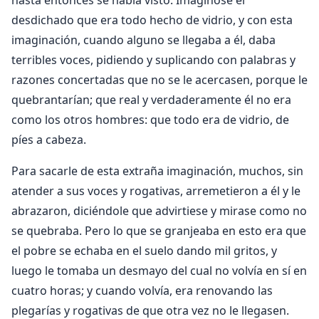
hasta entonces se había visto. Imaginose el
desdichado que era todo hecho de vidrio, y con esta
imaginación, cuando alguno se llegaba a él, daba
terribles voces, pidiendo y suplicando con palabras y
razones concertadas que no se le acercasen, porque le
quebrantarían; que real y verdaderamente él no era
como los otros hombres: que todo era de vidrio, de
píes a cabeza.
Para sacarle de esta extraña imaginación, muchos, sin
atender a sus voces y rogativas, arremetieron a él y le
abrazaron, diciéndole que advirtiese y mirase como no
se quebraba. Pero lo que se granjeaba en esto era que
el pobre se echaba en el suelo dando mil gritos, y
luego le tomaba un desmayo del cual no volvía en sí en
cuatro horas; y cuando volvía, era renovando las
plegarías y rogativas de que otra vez no le llegasen.