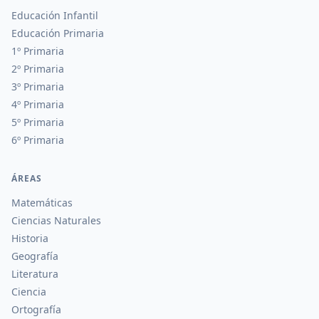
Educación Infantil
Educación Primaria
1º Primaria
2º Primaria
3º Primaria
4º Primaria
5º Primaria
6º Primaria
ÁREAS
Matemáticas
Ciencias Naturales
Historia
Geografía
Literatura
Ciencia
Ortografía