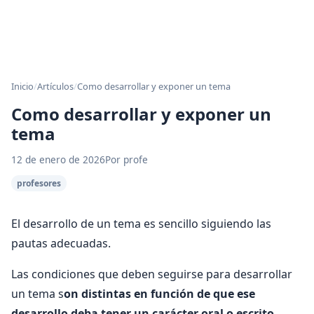
Inicio
/
Artículos
/
Como desarrollar y exponer un tema
Como desarrollar y exponer un
tema
12 de enero de 2026
Por profe
profesores
El desarrollo de un tema es sencillo siguiendo las
pautas adecuadas.
Las condiciones que deben seguirse para desarrollar
un tema s
on distintas en función de que ese
desarrollo deba tener un carácter oral o escrito
.