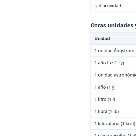
radiactividad
Otras unidades 
Unidad
1 unidad Ångström 
1 año luz (1 ly)
1 unidad astronómic
1 año (1 y)
1 litro (1 l)
1 libra (1 lb)
1 kilocaloría (1 kcal)
1 electronvoltio (1 e