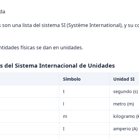
ida
s son una lista del sistema SI (Système International), y su 
ntidades físicas se dan en unidades.
s del
Sistema Internacional de Unidades
Símbolo
Unidad SI
t
segundo (s)
l
metro (m)
m
kilogramo (
I
amperio (A)