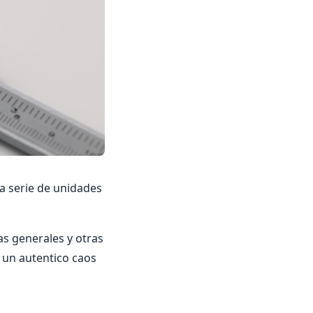
a serie de unidades
as generales y otras
a un autentico caos