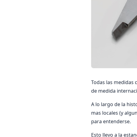
Todas las medidas d
de medida internac
A lo largo de la hi
mas locales (y algu
para entenderse.
Esto llevo a la esta