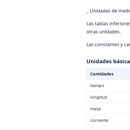
_ Unidades de med
Las tablas inferiore
otras unidades.
Las constantes y ca
Unidades básica
Cantidades
tiempo
longitud
masa
corriente