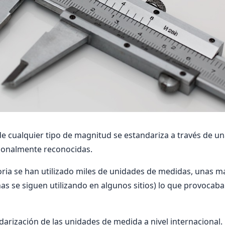
e cualquier tipo de magnitud se estandariza a través de un
ionalmente reconocidas.
storia se han utilizado miles de unidades de medidas, unas m
nas se siguen utilizando en algunos sitios) lo que provocab
ndarización de las unidades de medida a nivel internacional.