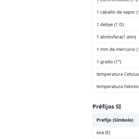
1 caballo de vapor (
1 debye (1 D)
1 atmósfera(1 atm)
1 mm de mercurio 
1 grado (1°)
temperatura Celsius
temperatura Fahren
Préfijos SI
Prefijo (Símbolo)
exa (E)