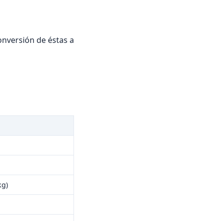
conversión de éstas a
kg)