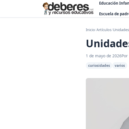
Educación Infan
Escuela de padr
Inicio
/
Artículos
/
Unidades
Unidade
1 de mayo de 2026
Por
curiosidades
varios