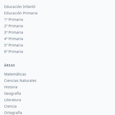
Educación Infantil
Educación Primaria
1º Primaria
2º Primaria
3º Primaria
4º Primaria
5º Primaria
6º Primaria
ÁREAS
Matemáticas
Ciencias Naturales
Historia
Geografía
Literatura
Ciencia
Ortografía