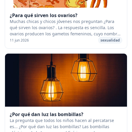
¿Para qué sirven los ovarios?
Muchas chicas y chicos jóvenes nos preguntan ¿Para
qué sirven los ovarios? . La respuesta es sencilla. Los
ovarios producen los gametos femeninos, cuyo nombre
cambia (ovocito, folículo, óvulo) en func...
11 jun 2026
sexualidad
¿Por qué dan luz las bombillas?
La pregunta que todos los niños hacen al percatarse
es... ¿Por qué dan luz las bombillas? Las bombillas