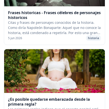
Frases historicas - Frases célebres de personajes
historicos
Citas y frases de personajes conocidos de la historia.
Como diría Napoleón Bonaparte: Aquel que no conoce la
historia, está condenado a repetirla. Por esto una gran
forma de conocer fragmentos importa...
5 jun 2026
historia
¿Es posible quedarse embarazada desde la
primera regla?