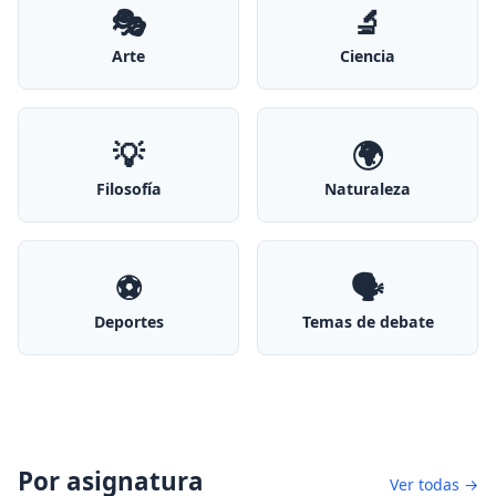
🎭
🔬
Arte
Ciencia
💡
🌍
Filosofía
Naturaleza
⚽
🗣️
Deportes
Temas de debate
Por asignatura
Ver todas →