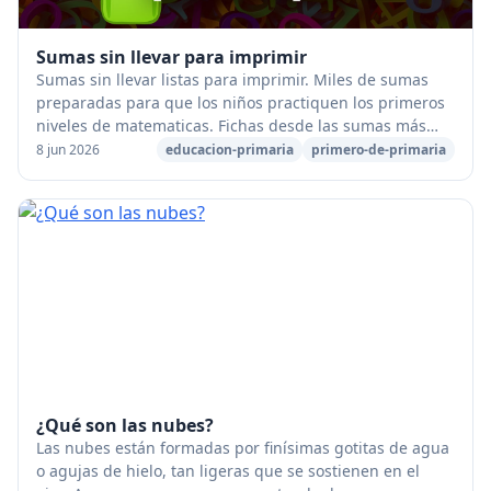
Sumas sin llevar para imprimir
Sumas sin llevar listas para imprimir. Miles de sumas
preparadas para que los niños practiquen los primeros
niveles de matematicas. Fichas desde las sumas más
básicas de una cifra, hasta seis cifras. ...
8 jun 2026
educacion-primaria
primero-de-primaria
¿Qué son las nubes?
Las nubes están formadas por finísimas gotitas de agua
o agujas de hielo, tan ligeras que se sostienen en el