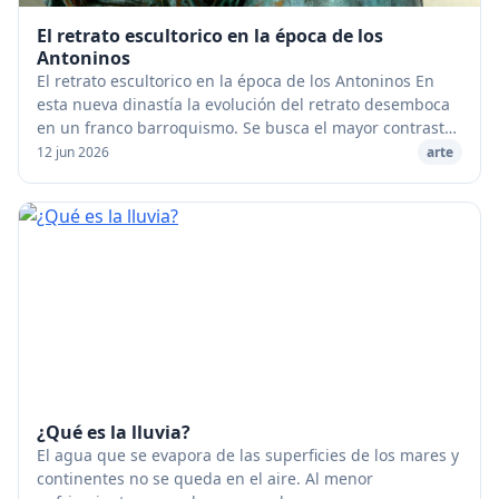
El retrato escultorico en la época de los
Antoninos
El retrato escultorico en la época de los Antoninos En
esta nueva dinastía la evolución del retrato desemboca
en un franco barroquismo. Se busca el mayor contraste
posible entre la suavidad y la tersu...
12 jun 2026
arte
¿Qué es la lluvia?
El agua que se evapora de las superficies de los mares y
continentes no se queda en el aire. Al menor