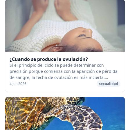
¿Cuando se produce la ovulación?
Si el principio del ciclo se puede determinar con
precisión porque comienza con la aparición de pérdida
de sangre, la fecha de ovulación es más incierta.
[caption id="attachment_53295" align="aligncen...
4 jun 2026
sexualidad