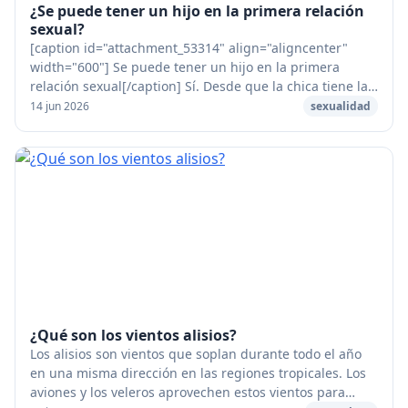
¿Se puede tener un hijo en la primera relación
sexual?
[caption id="attachment_53314" align="aligncenter"
width="600"] Se puede tener un hijo en la primera
relación sexual[/caption] Sí. Desde que la chica tiene la
regla que un chico puede eyacular, puede...
14 jun 2026
sexualidad
¿Qué son los vientos alisios?
Los alisios son vientos que soplan durante todo el año
en una misma dirección en las regiones tropicales. Los
aviones y los veleros aprovechen estos vientos para