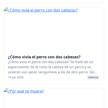
¿Cómo vivía el perro con dos cabezas?
¿Cómo vivía el perro con dos cabezas? Se trató de un
experimento. Se le corto la cabeza de un perro y se
unieron sus vasos sanguíneos a los de otro perro. De
manera que esas dos cabezas sólo tenían un...
14 jun 2026
ciencia