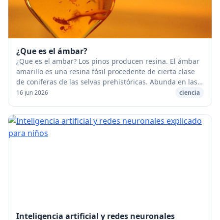
¿Que es el ámbar?
¿Que es el ambar? Los pinos producen resina. El ámbar
amarillo es una resina fósil procedente de cierta clase
de coniferas de las selvas prehistóricas. Abunda en las
arenas de las playas del Báltico; ...
16 jun 2026
ciencia
Inteligencia artificial y redes neuronales