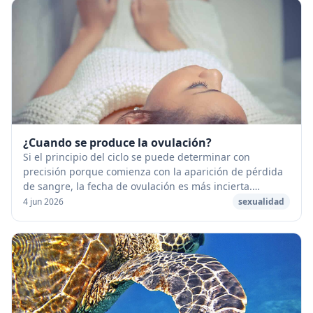
¿Cuando se produce la ovulación?
Si el principio del ciclo se puede determinar con
precisión porque comienza con la aparición de pérdida
de sangre, la fecha de ovulación es más incierta.
[caption id="attachment_53295" align="aligncen...
4 jun 2026
sexualidad