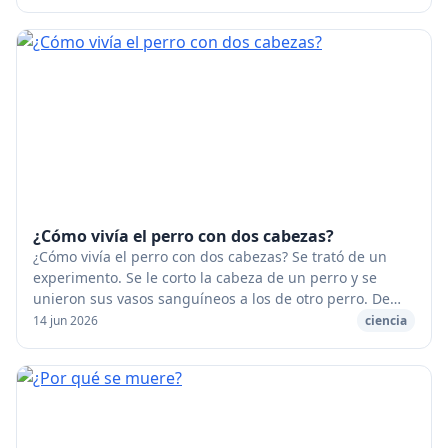
¿Cómo vivía el perro con dos cabezas?
¿Cómo vivía el perro con dos cabezas? Se trató de un
experimento. Se le corto la cabeza de un perro y se
unieron sus vasos sanguíneos a los de otro perro. De
manera que esas dos cabezas sólo tenían un...
14 jun 2026
ciencia