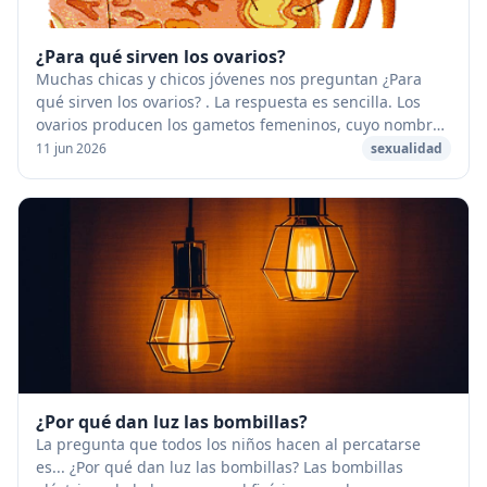
¿Para qué sirven los ovarios?
Muchas chicas y chicos jóvenes nos preguntan ¿Para
qué sirven los ovarios? . La respuesta es sencilla. Los
ovarios producen los gametos femeninos, cuyo nombre
cambia (ovocito, folículo, óvulo) en func...
11 jun 2026
sexualidad
¿Por qué dan luz las bombillas?
La pregunta que todos los niños hacen al percatarse
es... ¿Por qué dan luz las bombillas? Las bombillas