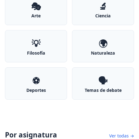
🎭
🔬
Arte
Ciencia
💡
🌍
Filosofía
Naturaleza
⚽
🗣️
Deportes
Temas de debate
Por asignatura
Ver todas →