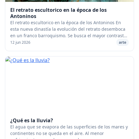
El retrato escultorico en la época de los
Antoninos
El retrato escultorico en la época de los Antoninos En
esta nueva dinastía la evolución del retrato desemboca
en un franco barroquismo. Se busca el mayor contraste
posible entre la suavidad y la tersu...
12 jun 2026
arte
¿Qué es la lluvia?
El agua que se evapora de las superficies de los mares y
continentes no se queda en el aire. Al menor