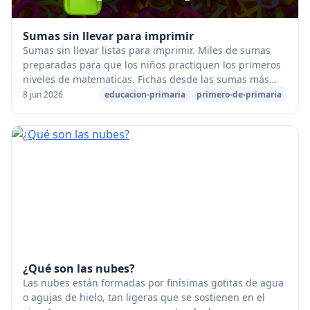
Sumas sin llevar para imprimir
Sumas sin llevar listas para imprimir. Miles de sumas
preparadas para que los niños practiquen los primeros
niveles de matematicas. Fichas desde las sumas más
básicas de una cifra, hasta seis cifras. ...
8 jun 2026
educacion-primaria
primero-de-primaria
¿Qué son las nubes?
Las nubes están formadas por finísimas gotitas de agua
o agujas de hielo, tan ligeras que se sostienen en el