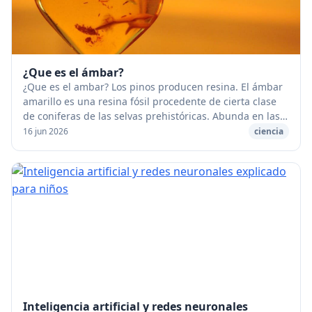
¿Que es el ámbar?
¿Que es el ambar? Los pinos producen resina. El ámbar
amarillo es una resina fósil procedente de cierta clase
de coniferas de las selvas prehistóricas. Abunda en las
arenas de las playas del Báltico; ...
16 jun 2026
ciencia
Inteligencia artificial y redes neuronales