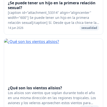
¿Se puede tener un hijo en la primera relación
sexual?
[caption id="attachment_53314" align="aligncenter"
width="600"] Se puede tener un hijo en la primera
relación sexual[/caption] Sí. Desde que la chica tiene la
regla que un chico puede eyacular, puede...
14 jun 2026
sexualidad
¿Qué son los vientos alisios?
Los alisios son vientos que soplan durante todo el año
en una misma dirección en las regiones tropicales. Los
aviones y los veleros aprovechen estos vientos para