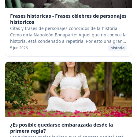
Frases historicas - Frases célebres de personajes
historicos
Citas y frases de personajes conocidos de la historia.
Como diría Napoleón Bonaparte: Aquel que no conoce la
historia, está condenado a repetirla. Por esto una gran
forma de conocer fragmentos importa...
5 jun 2026
historia
¿Es posible quedarse embarazada desde la
primera regla?