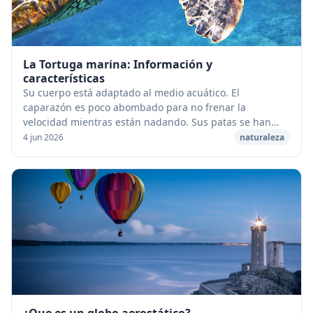
La Tortuga marina: Información y
características
Su cuerpo está adaptado al medio acuático. El
caparazón es poco abombado para no frenar la
velocidad mientras están nadando. Sus patas se han
transformado en aletas que casi no les permiten andar
4 jun 2026
naturaleza
en t...