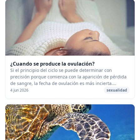
¿Cuando se produce la ovulación?
Si el principio del ciclo se puede determinar con
precisión porque comienza con la aparición de pérdida
de sangre, la fecha de ovulación es más incierta.
[caption id="attachment_53295" align="aligncen...
4 jun 2026
sexualidad