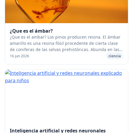
¿Que es el ámbar?
¿Que es el ambar? Los pinos producen resina. El ámbar
amarillo es una resina fósil procedente de cierta clase
de coniferas de las selvas prehistóricas. Abunda en las
arenas de las playas del Báltico; ...
16 jun 2026
ciencia
Inteligencia artificial y redes neuronales