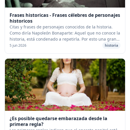
Frases historicas - Frases célebres de personajes
historicos
Citas y frases de personajes conocidos de la historia.
Como diría Napoleón Bonaparte: Aquel que no conoce la
historia, está condenado a repetirla. Por esto una gran
forma de conocer fragmentos importa...
5 jun 2026
historia
¿Es posible quedarse embarazada desde la
primera regla?