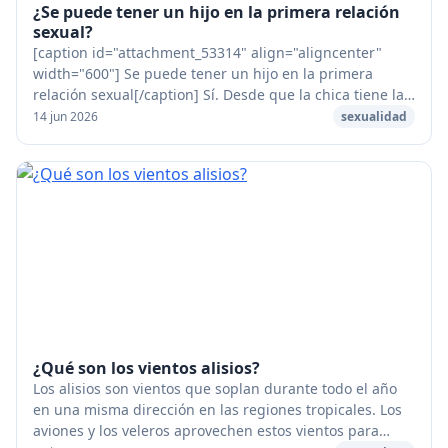
¿Se puede tener un hijo en la primera relación
sexual?
[caption id="attachment_53314" align="aligncenter"
width="600"] Se puede tener un hijo en la primera
relación sexual[/caption] Sí. Desde que la chica tiene la
regla que un chico puede eyacular, puede...
14 jun 2026
sexualidad
¿Qué son los vientos alisios?
Los alisios son vientos que soplan durante todo el año
en una misma dirección en las regiones tropicales. Los
aviones y los veleros aprovechen estos vientos para