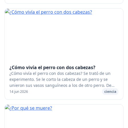
¿Cómo vivía el perro con dos cabezas?
¿Cómo vivía el perro con dos cabezas? Se trató de un
experimento. Se le corto la cabeza de un perro y se
unieron sus vasos sanguíneos a los de otro perro. De
manera que esas dos cabezas sólo tenían un...
14 jun 2026
ciencia