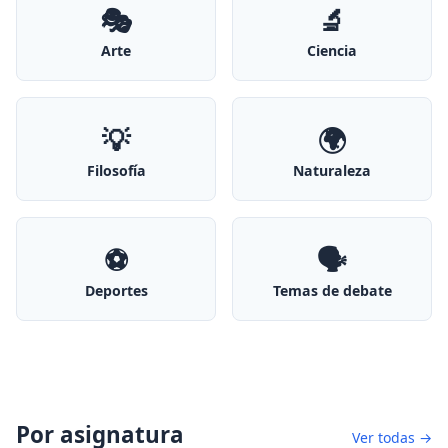
🎭
🔬
Arte
Ciencia
💡
🌍
Filosofía
Naturaleza
⚽
🗣️
Deportes
Temas de debate
Por asignatura
Ver todas →