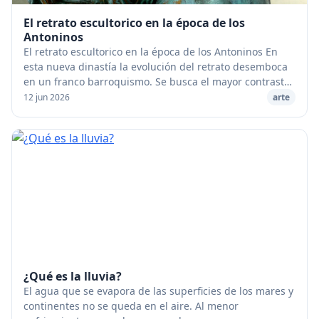
El retrato escultorico en la época de los
Antoninos
El retrato escultorico en la época de los Antoninos En
esta nueva dinastía la evolución del retrato desemboca
en un franco barroquismo. Se busca el mayor contraste
posible entre la suavidad y la tersu...
12 jun 2026
arte
¿Qué es la lluvia?
El agua que se evapora de las superficies de los mares y
continentes no se queda en el aire. Al menor