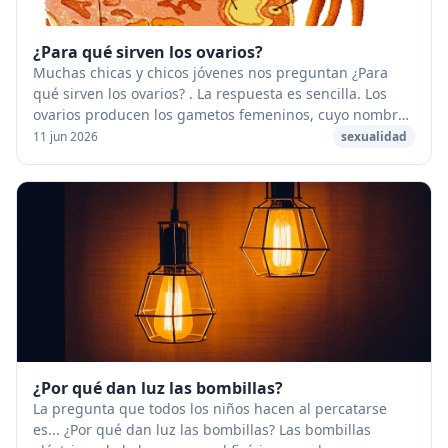
¿Para qué sirven los ovarios?
Muchas chicas y chicos jóvenes nos preguntan ¿Para
qué sirven los ovarios? . La respuesta es sencilla. Los
ovarios producen los gametos femeninos, cuyo nombre
cambia (ovocito, folículo, óvulo) en func...
11 jun 2026
sexualidad
¿Por qué dan luz las bombillas?
La pregunta que todos los niños hacen al percatarse
es... ¿Por qué dan luz las bombillas? Las bombillas