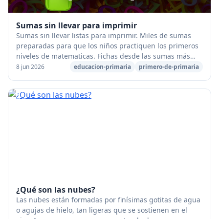
Sumas sin llevar para imprimir
Sumas sin llevar listas para imprimir. Miles de sumas
preparadas para que los niños practiquen los primeros
niveles de matematicas. Fichas desde las sumas más
básicas de una cifra, hasta seis cifras. ...
8 jun 2026
educacion-primaria
primero-de-primaria
¿Qué son las nubes?
Las nubes están formadas por finísimas gotitas de agua
o agujas de hielo, tan ligeras que se sostienen en el