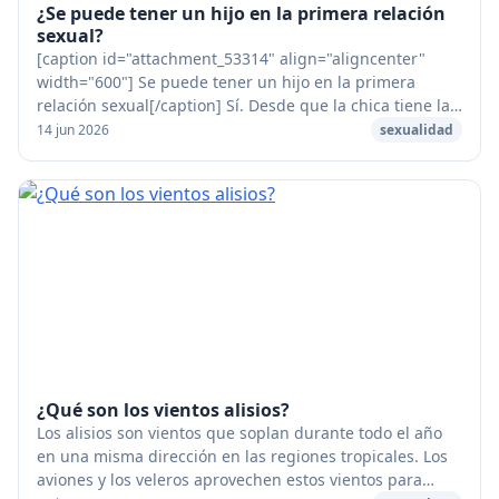
¿Se puede tener un hijo en la primera relación
sexual?
[caption id="attachment_53314" align="aligncenter"
width="600"] Se puede tener un hijo en la primera
relación sexual[/caption] Sí. Desde que la chica tiene la
regla que un chico puede eyacular, puede...
14 jun 2026
sexualidad
¿Qué son los vientos alisios?
Los alisios son vientos que soplan durante todo el año
en una misma dirección en las regiones tropicales. Los
aviones y los veleros aprovechen estos vientos para