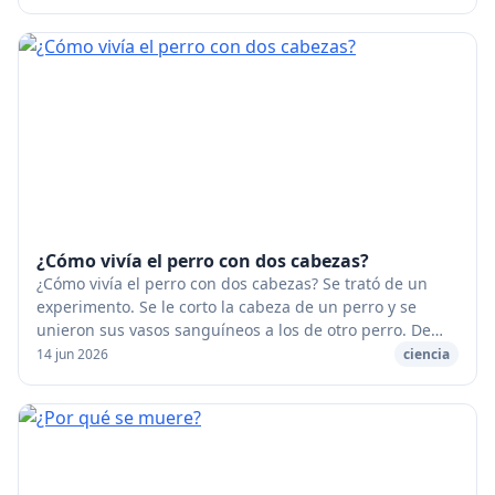
¿Cómo vivía el perro con dos cabezas?
¿Cómo vivía el perro con dos cabezas? Se trató de un
experimento. Se le corto la cabeza de un perro y se
unieron sus vasos sanguíneos a los de otro perro. De
manera que esas dos cabezas sólo tenían un...
14 jun 2026
ciencia