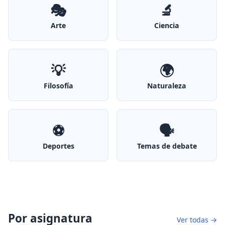
🎭
🔬
Arte
Ciencia
💡
🌍
Filosofía
Naturaleza
⚽
🗣️
Deportes
Temas de debate
Por asignatura
Ver todas →