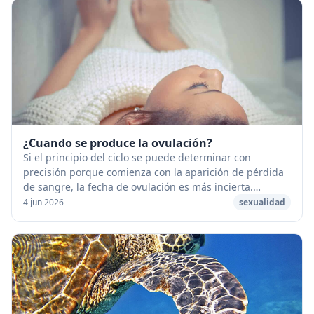
¿Cuando se produce la ovulación?
Si el principio del ciclo se puede determinar con
precisión porque comienza con la aparición de pérdida
de sangre, la fecha de ovulación es más incierta.
[caption id="attachment_53295" align="aligncen...
4 jun 2026
sexualidad