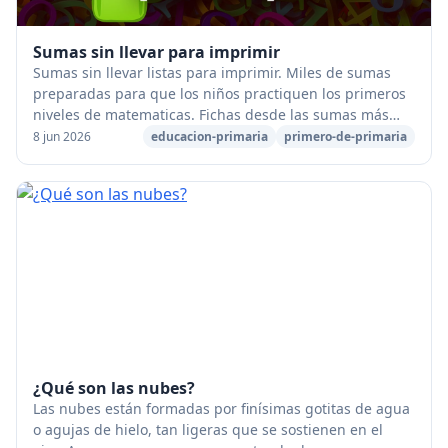
Sumas sin llevar para imprimir
Sumas sin llevar listas para imprimir. Miles de sumas
preparadas para que los niños practiquen los primeros
niveles de matematicas. Fichas desde las sumas más
básicas de una cifra, hasta seis cifras. ...
8 jun 2026
educacion-primaria
primero-de-primaria
¿Qué son las nubes?
Las nubes están formadas por finísimas gotitas de agua
o agujas de hielo, tan ligeras que se sostienen en el