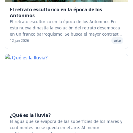
El retrato escultorico en la época de los
Antoninos
El retrato escultorico en la época de los Antoninos En
esta nueva dinastía la evolución del retrato desemboca
en un franco barroquismo. Se busca el mayor contraste
posible entre la suavidad y la tersu...
12 jun 2026
arte
¿Qué es la lluvia?
El agua que se evapora de las superficies de los mares y
continentes no se queda en el aire. Al menor