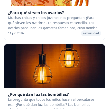
¿Para qué sirven los ovarios?
Muchas chicas y chicos jóvenes nos preguntan ¿Para
qué sirven los ovarios? . La respuesta es sencilla. Los
ovarios producen los gametos femeninos, cuyo nombre
cambia (ovocito, folículo, óvulo) en func...
11 jun 2026
sexualidad
¿Por qué dan luz las bombillas?
La pregunta que todos los niños hacen al percatarse
es... ¿Por qué dan luz las bombillas? Las bombillas