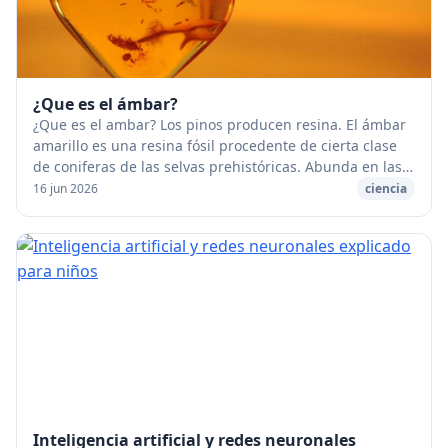
¿Que es el ámbar?
¿Que es el ambar? Los pinos producen resina. El ámbar
amarillo es una resina fósil procedente de cierta clase
de coniferas de las selvas prehistóricas. Abunda en las
arenas de las playas del Báltico; ...
16 jun 2026
ciencia
Inteligencia artificial y redes neuronales