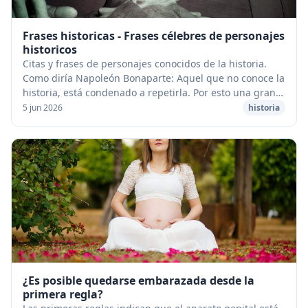
Frases historicas - Frases célebres de personajes
historicos
Citas y frases de personajes conocidos de la historia.
Como diría Napoleón Bonaparte: Aquel que no conoce la
historia, está condenado a repetirla. Por esto una gran
forma de conocer fragmentos importa...
5 jun 2026
historia
¿Es posible quedarse embarazada desde la
primera regla?